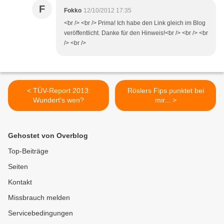
F
Fokko
12/10/2012 17:35
<br /> <br /> Prima! Ich habe den Link gleich im Blog
veröffentlicht. Danke für den Hinweis!<br /> <br /> <br
/> <br />
< TÜV-Report 2013:
Röslers Fips punktet bei
Wundert's wen?
mir... >
Gehostet von Overblog
Top-Beiträge
Seiten
Kontakt
Missbrauch melden
Servicebedingungen