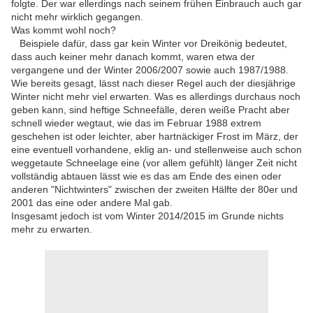
folgte. Der war ellerdings nach seinem frühen Einbrauch auch gar
nicht mehr wirklich gegangen.
Was kommt wohl noch?
Beispiele dafür, dass gar kein Winter vor Dreikönig bedeutet,
dass auch keiner mehr danach kommt, waren etwa der
vergangene und der Winter 2006/2007 sowie auch 1987/1988.
Wie bereits gesagt, lässt nach dieser Regel auch der diesjährige
Winter nicht mehr viel erwarten. Was es allerdings durchaus noch
geben kann, sind heftige Schneefälle, deren weiße Pracht aber
schnell wieder wegtaut, wie das im Februar 1988 extrem
geschehen ist oder leichter, aber hartnäckiger Frost im März, der
eine eventuell vorhandene, eklig an- und stellenweise auch schon
weggetaute Schneelage eine (vor allem gefühlt) länger Zeit nicht
vollständig abtauen lässt wie es das am Ende des einen oder
anderen "Nichtwinters" zwischen der zweiten Hälfte der 80er und
2001 das eine oder andere Mal gab.
Insgesamt jedoch ist vom Winter 2014/2015 im Grunde nichts
mehr zu erwarten.