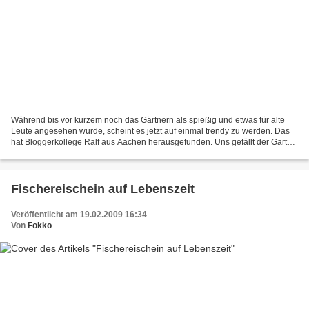
Während bis vor kurzem noch das Gärtnern als spießig und etwas für alte
Leute angesehen wurde, scheint es jetzt auf einmal trendy zu werden. Das
hat Bloggerkollege Ralf aus Aachen herausgefunden. Uns gefällt der Garten
ja schon immer - aber jetzt liegt...
Fischereischein auf Lebenszeit
Veröffentlicht am 19.02.2009 16:34
Von
Fokko