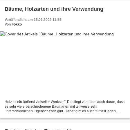
Bäume, Holzarten und ihre Verwendung
Veröffentlicht am 25.02.2009 11:55
Von
Fokko
Holz ist ein äußerst vielseiter Werkstoff. Das liegt vor allem auch daran, dass
es sehr viele verschiedenene Baumarten mit teilweise sehr
unterschiedlichen Eigenschaften gibt. Daher gibt es auch für fast jeden
Zweck eine passende Holzart. Grobeinteilungen...