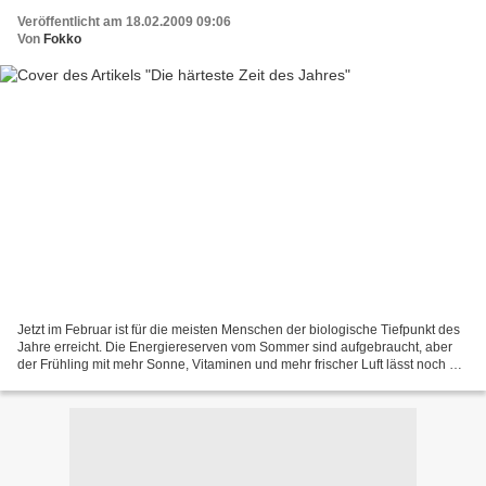
Veröffentlicht am 18.02.2009 09:06
Von
Fokko
Jetzt im Februar ist für die meisten Menschen der biologische Tiefpunkt des
Jahre erreicht. Die Energiereserven vom Sommer sind aufgebraucht, aber
der Frühling mit mehr Sonne, Vitaminen und mehr frischer Luft lässt noch auf
sich warten. Ganz ähnlich geht...