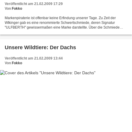
Veröffentlicht am 21.02.2009 17:29
Von
Fokko
Markenpiraterie ist offenbar keine Erfindung unserer Tage. Zu Zeit der
WIkinger gab es eine renommierte Schwertschmiede, deren Signatur
"ULFBERTH" gewissermaßen eine Marke darstellte. Über die Schmiede
selbst ist weiter nichts bekannt, nur die Marke taucht...
Unsere Wildtiere: Der Dachs
Veröffentlicht am 21.02.2009 13:44
Von
Fokko