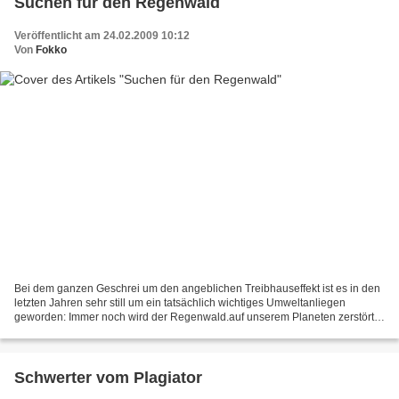
Suchen für den Regenwald
Veröffentlicht am 24.02.2009 10:12
Von
Fokko
Bei dem ganzen Geschrei um den angeblichen Treibhauseffekt ist es in den
letzten Jahren sehr still um ein tatsächlich wichtiges Umweltanliegen
geworden: Immer noch wird der Regenwald.auf unserem Planeten zerstört.
Mit Hilfe der Suchmaschine Forestle kann...
Schwerter vom Plagiator