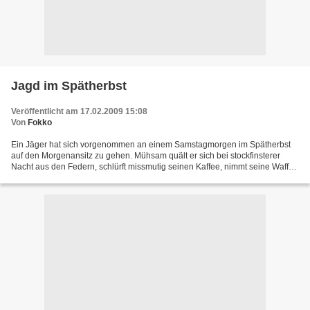
Jagd im Spätherbst
Veröffentlicht am 17.02.2009 15:08
Von
Fokko
Ein Jäger hat sich vorgenommen an einem Samstagmorgen im Spätherbst
auf den Morgenansitz zu gehen. Mühsam quält er sich bei stockfinsterer
Nacht aus den Federn, schlürft missmutig seinen Kaffee, nimmt seine Waffe
und geht zu seinem Auto. Dabei merkt er,...