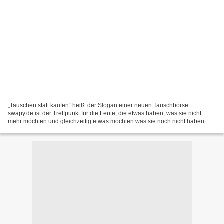
„Tauschen statt kaufen“ heißt der Slogan einer neuen Tauschbörse.
swapy.de ist der Treffpunkt für die Leute, die etwas haben, was sie nicht
mehr möchten und gleichzeitig etwas möchten was sie noch nicht haben.
Der Domainname mag etwas unglücklich gewählt...