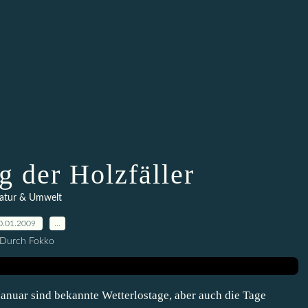
g der Holzfäller
atur & Umwelt
0.01.2009
…
Durch Fokko
anuar sind bekannte Wetterlostage, aber auch die Tage