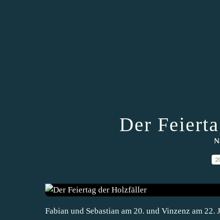
Der Feierta
N
2
Fabian und Sebastian am 20. und Vinzenz am 22. J