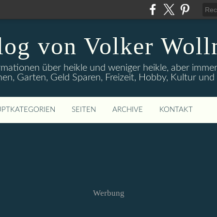
log von Volker Woll
rmationen über heikle und weniger heikle, aber imme
en, Garten, Geld Sparen, Freizeit, Hobby, Kultur un
PTKATEGORIEN
SEITEN
ARCHIVE
KONTAKT
Werbung