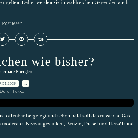
ller gelten. Daher werden sie in waldreichen Gegenden auch
Post lesen
achen wie bisher?
uerbare Energien
9.01.2009
…
Durch Fokko
st offenbar beigelegt und schon bald soll das russische Gas
in moderates Niveau gesunken, Benzin, Diesel und Heizöl sind