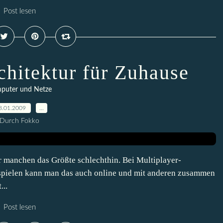
Post lesen
hitektur für Zuhause
puter und Netze
8.01.2009
…
Durch Fokko
r manchen das Größte schlechthin. Bei Multiplayer-
espielen kann man das auch online und mit anderen zusammen
...
Post lesen