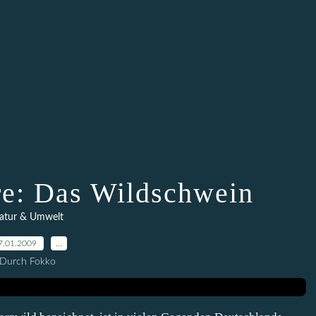
re: Das Wildschwein
atur & Umwelt
7.01.2009
…
Durch Fokko