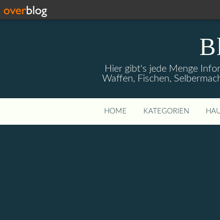
B
Hier gibt's jede Menge Info
Waffen, Fischen, Selbermach
HOME
KATEGORIEN
HAU