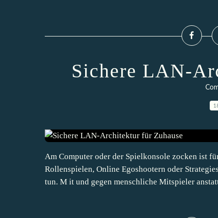
Sichere LAN-Arc
Com
1
Am Computer oder der Spielkonsole zocken ist fü
Rollenspielen, Online Egoshootern oder Strategi
tun. M it und gegen menschliche Mitspieler anstatt