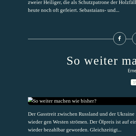
zweier Heiliger, die als Schutzpatrone der Holzfä
heute noch oft gefeiert. Sebastaians- und...
So weiter m
Erne
1
Der Gasstreit zwischen Russland und der Ukraine i
wieder gen Westen strömen. Der Ölpreis ist auf e
wieder bezahlbar geworden. Gleichzeitigt...