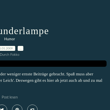
underlampe
Humor
1.01.2009
…
Durch Fokko
oder weniger ernste Beiträge gebracht. Spaß muss aber
er Leich'. Deswegen gibt es hier ab jetzt auch ab und zu mal
Post lesen