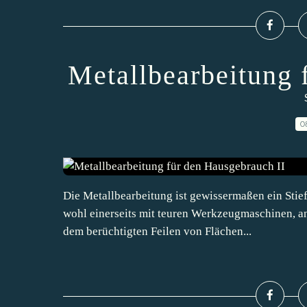
Metallbearbeitung 
0
Die Metallbearbeitung ist gewissermaßen ein Stie
wohl einerseits mit teuren Werkzeugmaschinen, an
dem berüchtigten Feilen von Flächen...