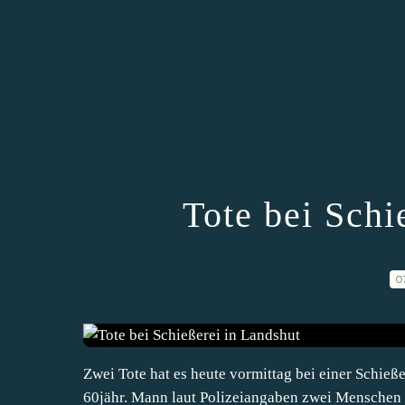
Tote bei Schi
0
Zwei Tote hat es heute vormittag bei einer Schieß
60jähr. Mann laut Polizeiangaben zwei Menschen g