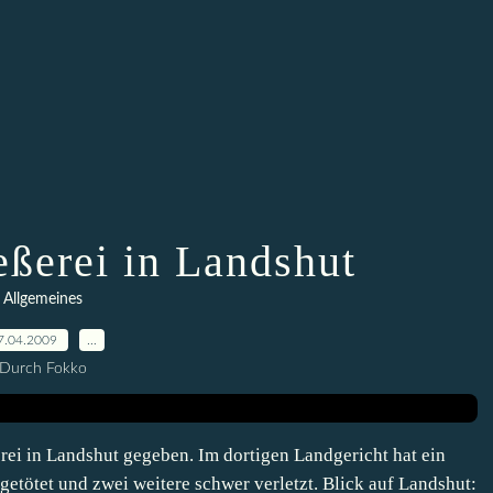
eßerei in Landshut
Allgemeines
7.04.2009
…
Durch Fokko
erei in Landshut gegeben. Im dortigen Landgericht hat ein
etötet und zwei weitere schwer verletzt. Blick auf Landshut: