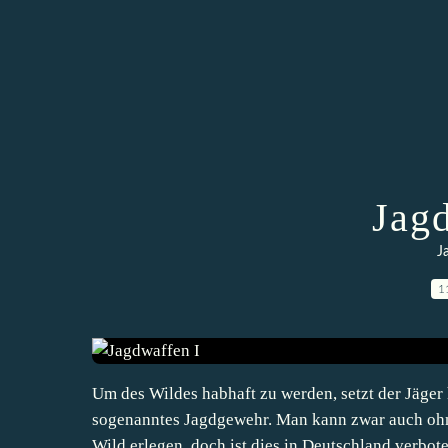
Jag
J
1
Um des Wildes habhaft zu werden, setzt der Jäger 
sogenanntes Jagdgewehr. Man kann zwar auch ohn
Wild erlegen, doch ist dies in Deutschland verboten