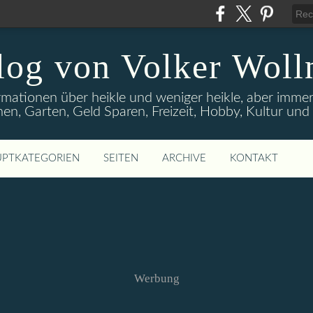
log von Volker Woll
rmationen über heikle und weniger heikle, aber imme
en, Garten, Geld Sparen, Freizeit, Hobby, Kultur un
PTKATEGORIEN
SEITEN
ARCHIVE
KONTAKT
Werbung