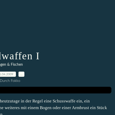
dwaffen I
agen & Fischen
1.04.2009
…
Durch Fokko
heutzutage in der Regel eine Schusswaffe ein, ein
e weiteres mit einem Bogen oder einer Armbrust ein Stück
....