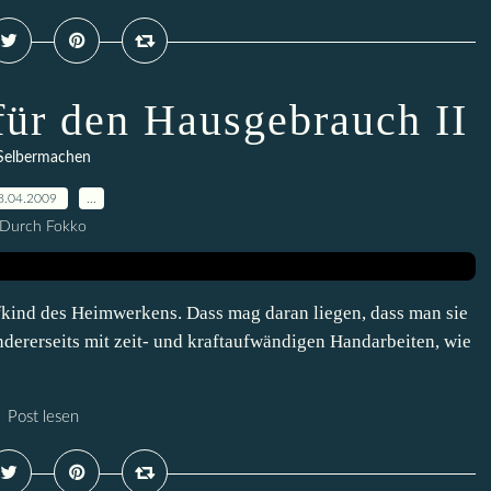
für den Hausgebrauch II
Selbermachen
8.04.2009
…
Durch Fokko
fkind des Heimwerkens. Dass mag daran liegen, dass man sie
dererseits mit zeit- und kraftaufwändigen Handarbeiten, wie
Post lesen