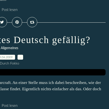
Post lesen
tes Deutsch gefällig?
Allgemeines
9.04.2009
…
Durch Fokko
rcraft. An einer Stelle muss ich dabei beschreiben, wie der
lasse findet. Eigentlich nichts einfacher als das. Oder doch
Post lesen