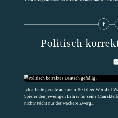
Politisch korrek
0
Ich arbeite gerade an einem Text über World of Wa
Spieler den jeweiligen Lehrer für seine Charakterk
nicht? Nicht nur der wackere Zwerg...