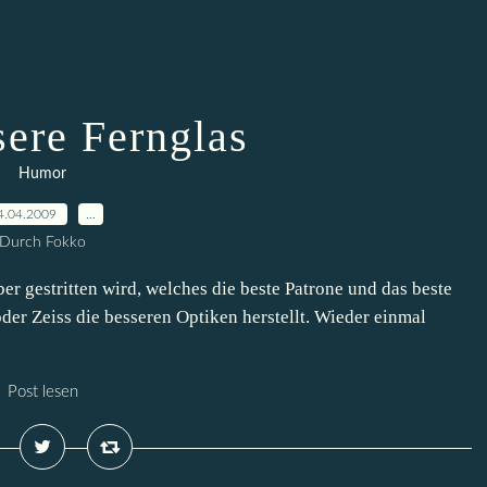
sere Fernglas
Humor
4.04.2009
…
Durch Fokko
ber gestritten wird, welches die beste Patrone und das beste
der Zeiss die besseren Optiken herstellt. Wieder einmal
Post lesen