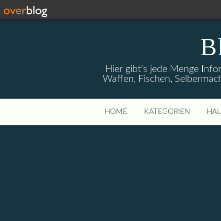
B
Hier gibt's jede Menge Info
Waffen, Fischen, Selbermach
HOME
KATEGORIEN
HAU