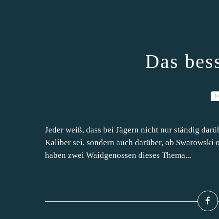
Das bes
1
Jeder weiß, dass bei Jägern nicht nur ständig darü
Kaliber sei, sondern auch darüber, ob Swarowski o
haben zwei Waidgenossen dieses Thema...