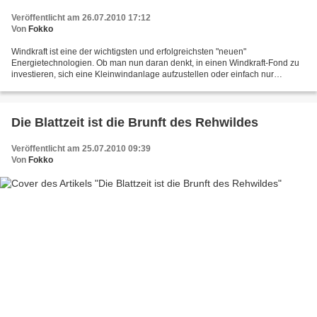
Veröffentlicht am 26.07.2010 17:12
Von
Fokko
Windkraft ist eine der wichtigsten und erfolgreichsten "neuen"
Energietechnologien. Ob man nun daran denkt, in einen Windkraft-Fond zu
investieren, sich eine Kleinwindanlage aufzustellen oder einfach nur
informiert sein will, einen guten EInstige in die...
Die Blattzeit ist die Brunft des Rehwildes
Veröffentlicht am 25.07.2010 09:39
Von
Fokko