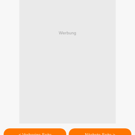
Werbung
< Vorherige Seite
Nächste Seite >