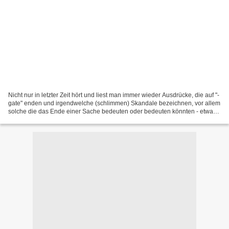
Nicht nur in letzter Zeit hört und liest man immer wieder Ausdrücke, die auf "-
gate" enden und irgendwelche (schlimmen) Skandale bezeichnen, vor allem
solche die das Ende einer Sache bedeuten oder bedeuten könnten - etwa
den Rücktritt einer Amtsperson....