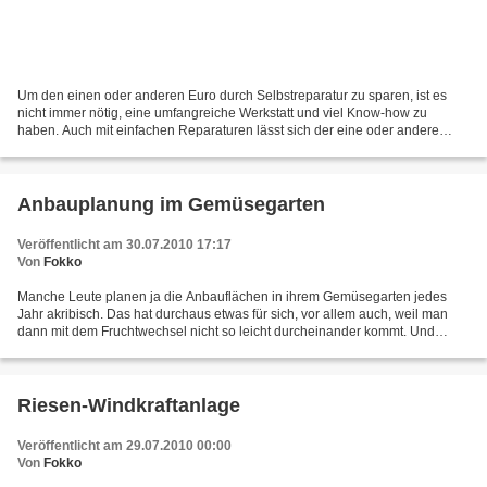
Um den einen oder anderen Euro durch Selbstreparatur zu sparen, ist es
nicht immer nötig, eine umfangreiche Werkstatt und viel Know-how zu
haben. Auch mit einfachen Reparaturen lässt sich der eine oder andere
Euro sparen, wenn man sie selbst erledigt....
Anbauplanung im Gemüsegarten
Veröffentlicht am 30.07.2010 17:17
Von
Fokko
Manche Leute planen ja die Anbauflächen in ihrem Gemüsegarten jedes
Jahr akribisch. Das hat durchaus etwas für sich, vor allem auch, weil man
dann mit dem Fruchtwechsel nicht so leicht durcheinander kommt. Und
natürlich genießt man dabei in der Winterzeit...
Riesen-Windkraftanlage
Veröffentlicht am 29.07.2010 00:00
Von
Fokko