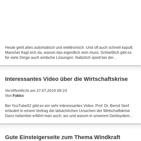
Heute geht alles automatisch und elektronisch. Und oft auch schnell kaputt.
Mancher fragt sich da, warum das eigentlich sein muss. Schließlich gibt es
für viele Dinge auch einfache Lösungen. Natürlich spielt bei der
Übertechnisierung unserer Lebenswelt...
Interessantes Video über die Wirtschaftskrise
Veröffentlicht am 27.07.2010 08:24
Von
Fokko
Bei YouTube02 gibt es ein sehr interessantes Video: Prof. Dr. Bernd Senf
erläutert in einem Vortrag die tatsächlichen Ursachen der Wirtschaftskrise .
Ganz nebenbei erfährt man auch, wo und warum in unserem Geldsystem
der Wurm steckt. Ein sehr interessanter...
Gute Einsteigerseite zum Thema Windkraft