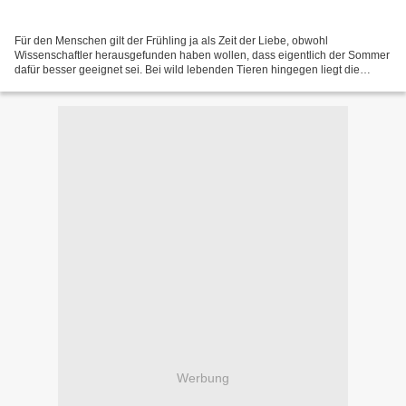
Für den Menschen gilt der Frühling ja als Zeit der Liebe, obwohl
Wissenschaftler herausgefunden haben wollen, dass eigentlich der Sommer
dafür besser geeignet sei. Bei wild lebenden Tieren hingegen liegt die
Paarungszeit in der Regel so, dass die Jungen...
Werbung