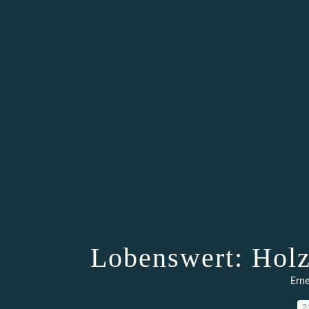
Lobenswert: Holz
Erne
2