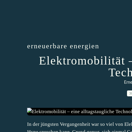
erneuerbare energien
Elektromobilität 
Tech
Erne
3
In der jüngsten Vergangenheit war so viel von Ele
Hype sprechen kann. Grund genug, sich einmal Ge