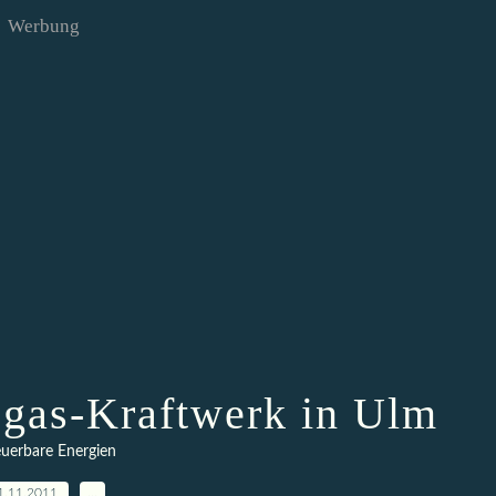
Werbung
gas-Kraftwerk in Ulm
uerbare Energien
1.11.2011
…