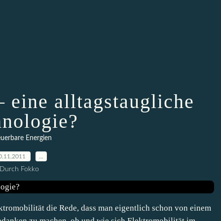
– eine alltagstaugliche
nologie?
uerbare Energien
0.11.2011
…
Durch Fokko
ktromobilität die Rede, dass man eigentlich schon von einem
danken zu machen, ob und wie sich Elektromobilität im