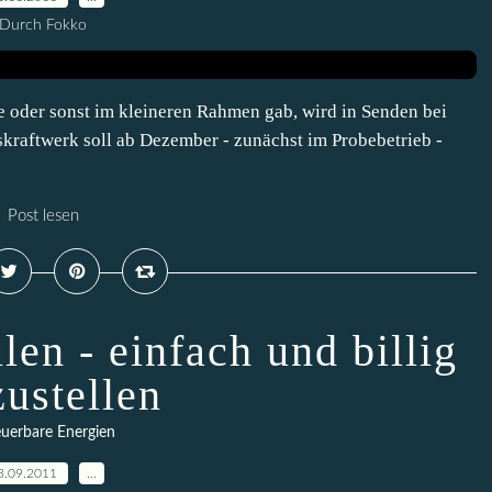
Durch Fokko
te oder sonst im kleineren Rahmen gab, wird in Senden bei
skraftwerk soll ab Dezember - zunächst im Probebetrieb -
Post lesen
len - einfach und billig
zustellen
uerbare Energien
3.09.2011
…