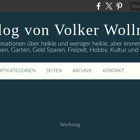
log von Volker Woll
rmationen über heikle und weniger heikle, aber imme
en, Garten, Geld Sparen, Freizeit, Hobby, Kultur un
PTKATEGORIEN
SEITEN
ARCHIVE
KONTAKT
Werbung