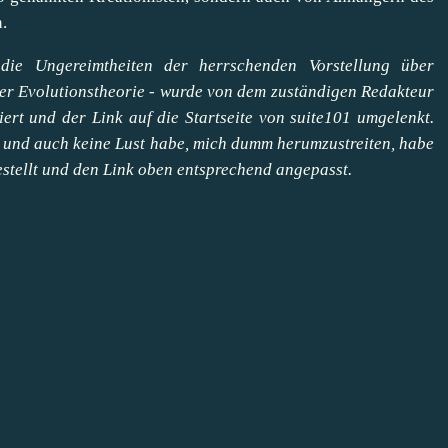
.
die Ungereimtheiten der herrschenden Vorstellung über
der Evolutionstheorie - wurde von dem zuständigen Redakteur
ert und der Link auf die Startseite von suite101 umgelenkt.
n und auch keine Lust habe, mich dumm herumzustreiten, habe
estellt und den Link oben entsprechend angepasst.