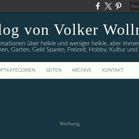
log von Volker Woll
rmationen über heikle und weniger heikle, aber imme
en, Garten, Geld Sparen, Freizeit, Hobby, Kultur un
PTKATEGORIEN
SEITEN
ARCHIVE
KONTAKT
Werbung