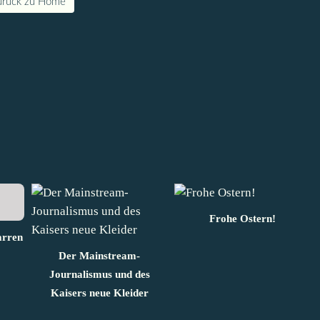
urück zu Home
Frohe Ostern!
arren
Der Mainstream-
Journalismus und des
Kaisers neue Kleider