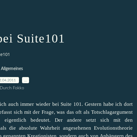
bei Suite101
te101
Allgemeines
2.04.2011
…
Durch Fokko
 ich auch immer wieder bei Suite 101. Gestern habe ich dort
efasst sich mit der Frage, was das oft als Totschlagargument
" eigentlich bedeutet. Der andere setzt sich mit den
 als die absolute Wahrheit angesehenen
Evolutionstheorie
 so genannten Kreationisten, sondern auch von Anhängern des