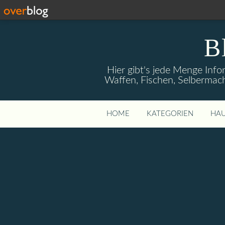
B
Hier gibt's jede Menge Info
Waffen, Fischen, Selbermach
HOME
KATEGORIEN
HAU