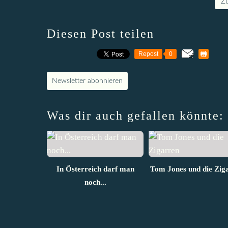
Z
Diesen Post teilen
Repost
0
Newsletter abonnieren
Was dir auch gefallen könnte:
In Österreich darf man
Tom Jones und die Zig
noch...