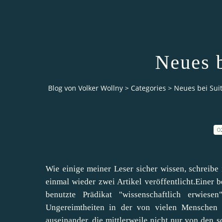
Neues 
Blog von Volker Wollny
>
Categories
>
Neues bei Sui
0
Wie einige meiner Leser sicher wissen, schreibe
einmal wieder zwei Artikel veröffentlicht.Einer b
benutzte Prädikat "
wissenschaftlich erwiesen
Ungereimtheiten in der von vielen Menschen
auseinander, die mittlerweile nicht nur von den