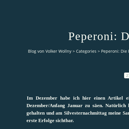
Peperoni: D
Blog von Volker Wollny
>
Categories
>
Peperoni: Die 
2
Im Dezember habe ich hier einen Artikel ein
Dezember/Anfang Januar zu säen. Natürlich 
gehalten und am Silvesternachmittag meine Sam
erste Erfolge sichtbar.