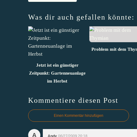
Was dir auch gefallen könnte:
Problem mit dem Thy
Jetzt ist ein günstiger
Zeitpunkt: Gartenneuanlage
im Herbst
Kommentiere diesen Post
Einen Kommentar hinzufügen
A
Andy
06/27/2009 20:18