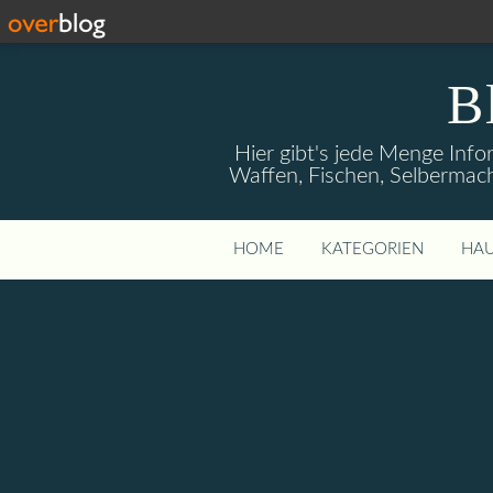
B
Hier gibt's jede Menge Info
Waffen, Fischen, Selbermach
HOME
KATEGORIEN
HAU