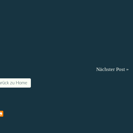
Nächster Post »
urück zu Home