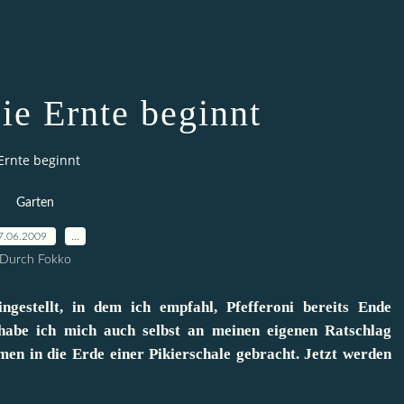
ie Ernte beginnt
Ernte beginnt
Garten
7.06.2009
…
Durch Fokko
gestellt, in dem ich empfahl, Pfefferoni bereits Ende
habe ich mich auch selbst an meinen eigenen Ratschlag
en in die Erde einer Pikierschale gebracht. Jetzt werden