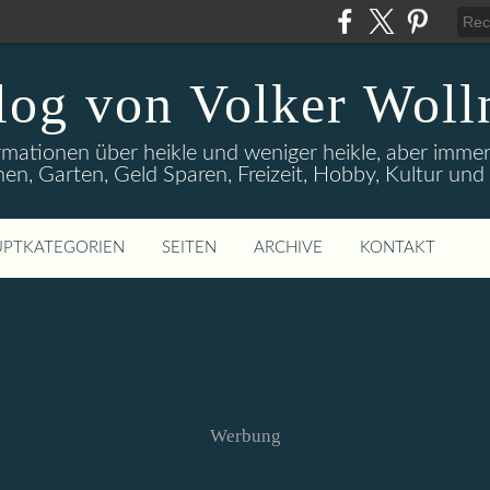
log von Volker Woll
rmationen über heikle und weniger heikle, aber imme
en, Garten, Geld Sparen, Freizeit, Hobby, Kultur un
PTKATEGORIEN
SEITEN
ARCHIVE
KONTAKT
Werbung