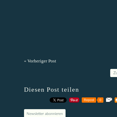
« Vorheriger Post
Z
Diesen Post teilen
Repost
0
Newsletter abonnieren