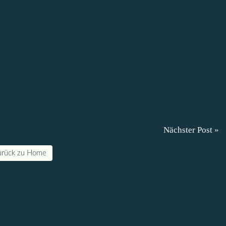
Nächster Post »
urück zu Home