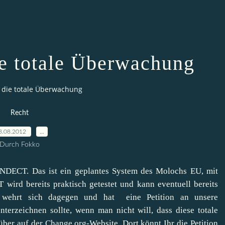
ie totale Überwachung
n die totale Überwachung
Recht
3.08.2012
…
Durch Fokko
 INDECT. Das ist ein geplantes System des Molochs EU, mit
ird bereits praktisch getestet und kann eventuell bereits
g wehrt sich dagegen und hat eine Petition an unsere
nterzeichnen sollte, wenn man nicht will, dass diese totale
rüber
auf der Change.org-Website
. Dort könnt Ihr die Petition