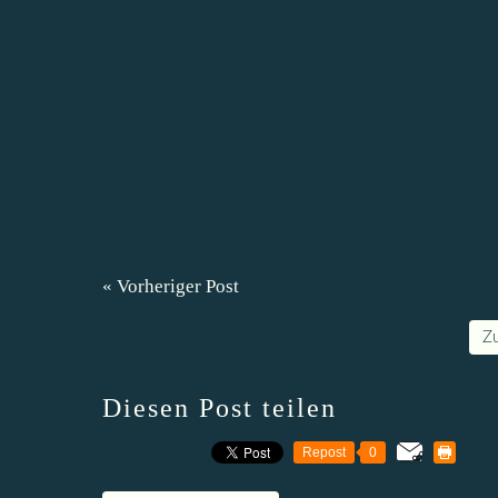
« Vorheriger Post
Z
Diesen Post teilen
Repost
0