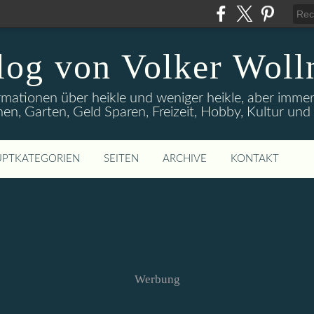
log von Volker Woll
rmationen über heikle und weniger heikle, aber imme
en, Garten, Geld Sparen, Freizeit, Hobby, Kultur un
PTKATEGORIEN
SEITEN
ARCHIVE
KONTAKT
Werbung