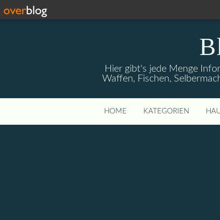
B
Hier gibt's jede Menge Info
Waffen, Fischen, Selbermach
HOME
KATEGORIEN
HAU