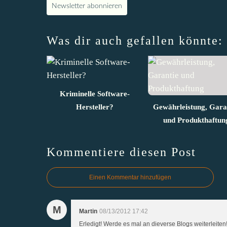
Newsletter abonnieren
Was dir auch gefallen könnte:
Kriminelle Software-
Hersteller?
Gewährleistung, Gara
und Produkthaftun
Kommentiere diesen Post
Einen Kommentar hinzufügen
M
Martin
08/13/2012 17:42
Erledigt! Werde es mal an dieverse Blogs weiterleiten