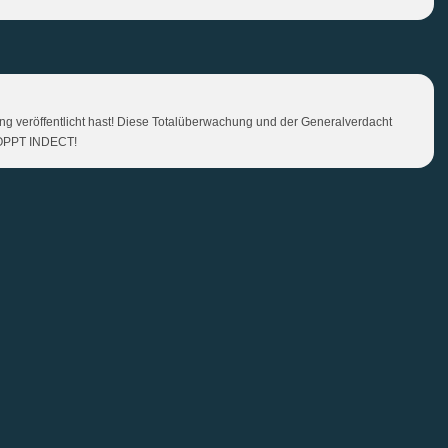
gung veröffentlicht hast! Diese Totalüberwachung und der Generalverdacht
STOPPT INDECT!