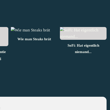
Wie man Steaks brät
SoFi: Hat eigentlich
ntie
niemand...
g
!