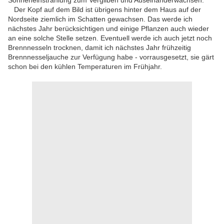
Sonneneinstrahlung zum Vergilben und Auseinanderwachsen.
Der Kopf auf dem Bild ist übrigens hinter dem Haus auf der
Nordseite ziemlich im Schatten gewachsen. Das werde ich
nächstes Jahr berücksichtigen und einige Pflanzen auch wieder
an eine solche Stelle setzen. Eventuell werde ich auch jetzt noch
Brennnesseln trocknen, damit ich nächstes Jahr frühzeitig
Brennnesseljauche zur Verfügung habe - vorrausgesetzt, sie gärt
schon bei den kühlen Temperaturen im Frühjahr.