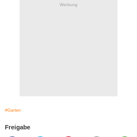
Werbung
#Garten
Freigabe