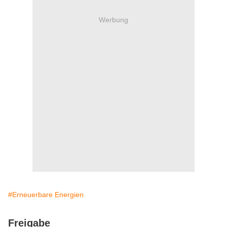
Werbung
#Erneuerbare Energien
Freigabe