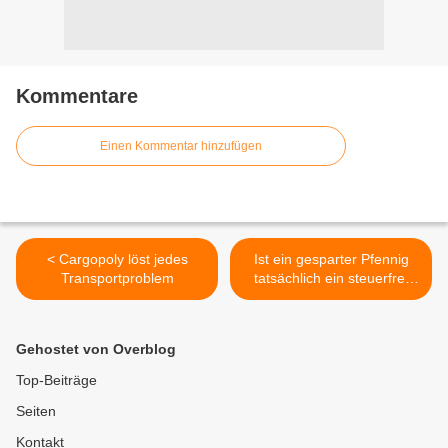
Kommentare
Einen Kommentar hinzufügen
< Cargopoly löst jedes
Ist ein gesparter Pfennig
Transportproblem
tatsächlich ein steuerfrei
verdienter Pfennig? >
Gehostet von Overblog
Top-Beiträge
Seiten
Kontakt