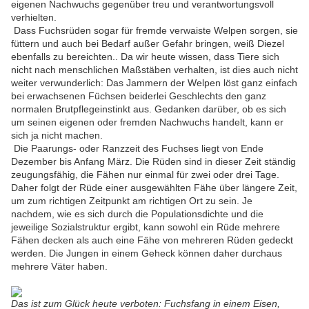
eigenen Nachwuchs gegenüber treu und verantwortungsvoll
verhielten.
Dass Fuchsrüden sogar für fremde verwaiste Welpen sorgen, sie
füttern und auch bei Bedarf außer Gefahr bringen, weiß Diezel
ebenfalls zu bereichten.. Da wir heute wissen, dass Tiere sich
nicht nach menschlichen Maßstäben verhalten, ist dies auch nicht
weiter verwunderlich: Das Jammern der Welpen löst ganz einfach
bei erwachsenen Füchsen beiderlei Geschlechts den ganz
normalen Brutpflegeinstinkt aus. Gedanken darüber, ob es sich
um seinen eigenen oder fremden Nachwuchs handelt, kann er
sich ja nicht machen.
Die Paarungs- oder Ranzzeit des Fuchses liegt von Ende
Dezember bis Anfang März. Die Rüden sind in dieser Zeit ständig
zeugungsfähig, die Fähen nur einmal für zwei oder drei Tage.
Daher folgt der Rüde einer ausgewählten Fähe über längere Zeit,
um zum richtigen Zeitpunkt am richtigen Ort zu sein. Je
nachdem, wie es sich durch die Populationsdichte und die
jeweilige Sozialstruktur ergibt, kann sowohl ein Rüde mehrere
Fähen decken als auch eine Fähe von mehreren Rüden gedeckt
werden. Die Jungen in einem Geheck können daher durchaus
mehrere Väter haben.
Das ist zum Glück heute verboten: Fuchsfang in einem Eisen,