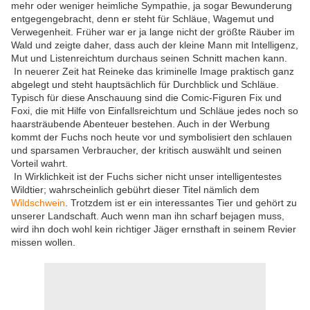
mehr oder weniger heimliche Sympathie, ja sogar Bewunderung
entgegengebracht, denn er steht für Schläue, Wagemut und
Verwegenheit. Früher war er ja lange nicht der größte Räuber im
Wald und zeigte daher, dass auch der kleine Mann mit Intelligenz,
Mut und Listenreichtum durchaus seinen Schnitt machen kann.
In neuerer Zeit hat Reineke das kriminelle Image praktisch ganz
abgelegt und steht hauptsächlich für Durchblick und Schläue.
Typisch für diese Anschauung sind die Comic-Figuren Fix und
Foxi, die mit Hilfe von Einfallsreichtum und Schläue jedes noch so
haarsträubende Abenteuer bestehen. Auch in der Werbung
kommt der Fuchs noch heute vor und symbolisiert den schlauen
und sparsamen Verbraucher, der kritisch auswählt und seinen
Vorteil wahrt.
In Wirklichkeit ist der Fuchs sicher nicht unser intelligentestes
Wildtier; wahrscheinlich gebührt dieser Titel nämlich dem
Wildschwein
. Trotzdem ist er ein interessantes Tier und gehört zu
unserer Landschaft. Auch wenn man ihn scharf bejagen muss,
wird ihn doch wohl kein richtiger Jäger ernsthaft in seinem Revier
missen wollen.