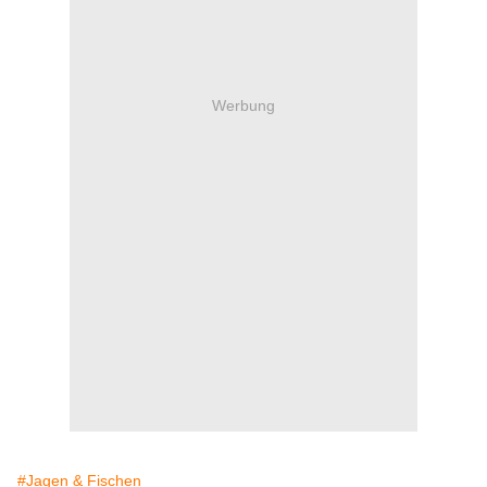
Werbung
#Jagen & Fischen