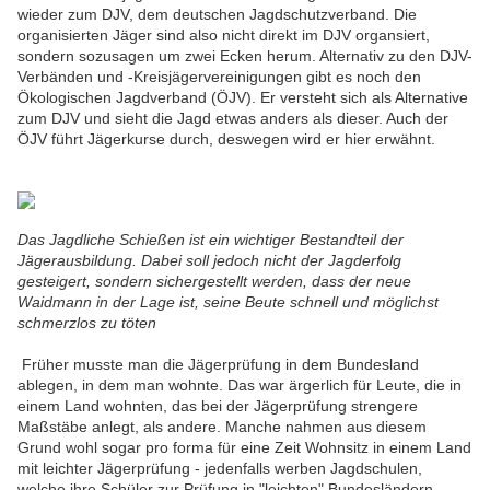
wieder zum DJV, dem deutschen Jagdschutzverband. Die
organisierten Jäger sind also nicht direkt im DJV organsiert,
sondern sozusagen um zwei Ecken herum. Alternativ zu den DJV-
Verbänden und -Kreisjägervereinigungen gibt es noch den
Ökologischen Jagdverband (ÖJV). Er versteht sich als Alternative
zum DJV und sieht die Jagd etwas anders als dieser. Auch der
ÖJV führt Jägerkurse durch, deswegen wird er hier erwähnt.
Das Jagdliche Schießen ist ein wichtiger Bestandteil der
Jägerausbildung. Dabei soll jedoch nicht der Jagderfolg
gesteigert, sondern sichergestellt werden, dass der neue
Waidmann in der Lage ist, seine Beute schnell und möglichst
schmerzlos zu töten
Früher musste man die Jägerprüfung in dem Bundesland
ablegen, in dem man wohnte. Das war ärgerlich für Leute, die in
einem Land wohnten, das bei der Jägerprüfung strengere
Maßstäbe anlegt, als andere. Manche nahmen aus diesem
Grund wohl sogar pro forma für eine Zeit Wohnsitz in einem Land
mit leichter Jägerprüfung - jedenfalls werben Jagdschulen,
welche ihre Schüler zur Prüfung in "leichten" Bundesländern