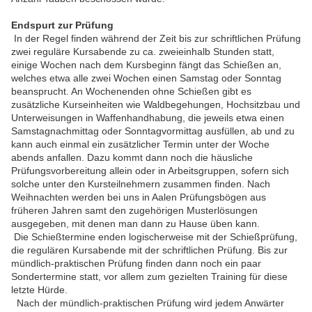
Endspurt zur Prüfung
In der Regel finden während der Zeit bis zur schriftlichen Prüfung
zwei reguläre Kursabende zu ca. zweieinhalb Stunden statt,
einige Wochen nach dem Kursbeginn fängt das Schießen an,
welches etwa alle zwei Wochen einen Samstag oder Sonntag
beansprucht. An Wochenenden ohne Schießen gibt es
zusätzliche Kurseinheiten wie Waldbegehungen, Hochsitzbau und
Unterweisungen in Waffenhandhabung, die jeweils etwa einen
Samstagnachmittag oder Sonntagvormittag ausfüllen, ab und zu
kann auch einmal ein zusätzlicher Termin unter der Woche
abends anfallen. Dazu kommt dann noch die häusliche
Prüfungsvorbereitung allein oder in Arbeitsgruppen, sofern sich
solche unter den Kursteilnehmern zusammen finden. Nach
Weihnachten werden bei uns in Aalen Prüfungsbögen aus
früheren Jahren samt den zugehörigen Musterlösungen
ausgegeben, mit denen man dann zu Hause üben kann.
Die Schießtermine enden logischerweise mit der Schießprüfung,
die regulären Kursabende mit der schriftlichen Prüfung. Bis zur
mündlich-praktischen Prüfung finden dann noch ein paar
Sondertermine statt, vor allem zum gezielten Training für diese
letzte Hürde.
Nach der mündlich-praktischen Prüfung wird jedem Anwärter