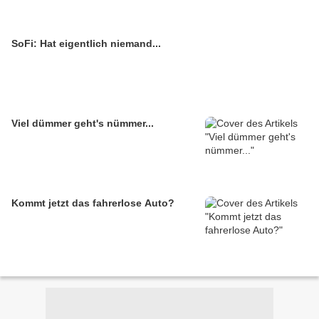
SoFi: Hat eigentlich niemand...
Viel dümmer geht's nümmer...
Kommt jetzt das fahrerlose Auto?