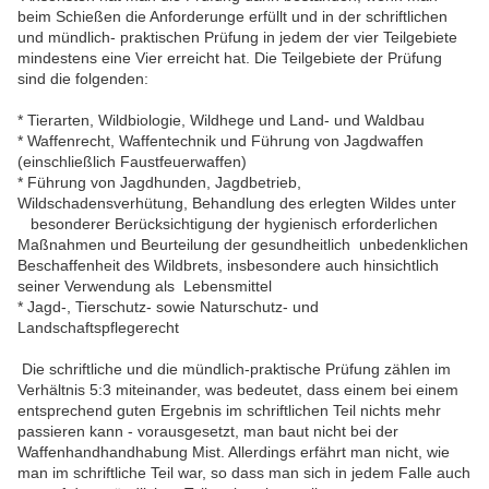
beim Schießen die Anforderunge erfüllt und in der schriftlichen
und mündlich- praktischen Prüfung in jedem der vier Teilgebiete
mindestens eine Vier erreicht hat. Die Teilgebiete der Prüfung
sind die folgenden:
* Tierarten, Wildbiologie, Wildhege und Land- und Waldbau
* Waffenrecht, Waffentechnik und Führung von Jagdwaffen
(einschließlich Faustfeuerwaffen)
* Führung von Jagdhunden, Jagdbetrieb,
Wildschadensverhütung, Behandlung des erlegten Wildes unter
besonderer Berücksichtigung der hygienisch erforderlichen
Maßnahmen und Beurteilung der gesundheitlich unbedenklichen
Beschaffenheit des Wildbrets, insbesondere auch hinsichtlich
seiner Verwendung als Lebensmittel
* Jagd-, Tierschutz- sowie Naturschutz- und
Landschaftspflegerecht
Die schriftliche und die mündlich-praktische Prüfung zählen im
Verhältnis 5:3 miteinander, was bedeutet, dass einem bei einem
entsprechend guten Ergebnis im schriftlichen Teil nichts mehr
passieren kann - vorausgesetzt, man baut nicht bei der
Waffenhandhandhabung Mist. Allerdings erfährt man nicht, wie
man im schriftliche Teil war, so dass man sich in jedem Falle auch