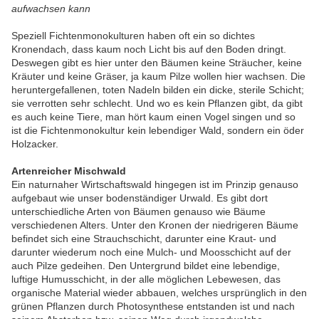
aufwachsen kann
Speziell Fichtenmonokulturen haben oft ein so dichtes
Kronendach, dass kaum noch Licht bis auf den Boden dringt.
Deswegen gibt es hier unter den Bäumen keine Sträucher, keine
Kräuter und keine Gräser, ja kaum Pilze wollen hier wachsen. Die
heruntergefallenen, toten Nadeln bilden ein dicke, sterile Schicht;
sie verrotten sehr schlecht. Und wo es kein Pflanzen gibt, da gibt
es auch keine Tiere, man hört kaum einen Vogel singen und so
ist die Fichtenmonokultur kein lebendiger Wald, sondern ein öder
Holzacker.
Artenreicher Mischwald
Ein naturnaher Wirtschaftswald hingegen ist im Prinzip genauso
aufgebaut wie unser bodenständiger Urwald. Es gibt dort
unterschiedliche Arten von Bäumen genauso wie Bäume
verschiedenen Alters. Unter den Kronen der niedrigeren Bäume
befindet sich eine Strauchschicht, darunter eine Kraut- und
darunter wiederum noch eine Mulch- und Moosschicht auf der
auch Pilze gedeihen. Den Untergrund bildet eine lebendige,
luftige Humusschicht, in der alle möglichen Lebewesen, das
organische Material wieder abbauen, welches ursprünglich in den
grünen Pflanzen durch Photosynthese entstanden ist und nach