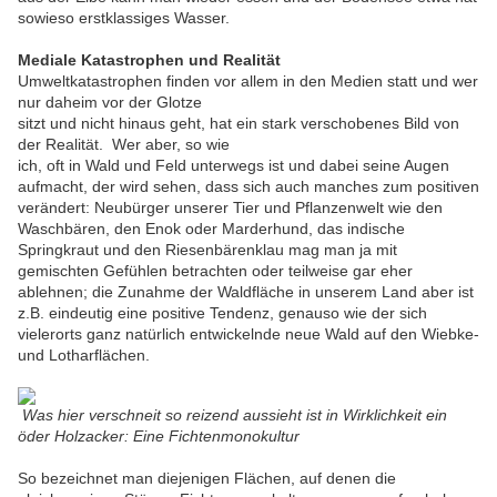
sowieso erstklassiges Wasser.
Mediale Katastrophen und Realität
Umweltkatastrophen finden vor allem in den Medien statt und wer
nur daheim vor der Glotze
sitzt und nicht hinaus geht, hat ein stark verschobenes Bild von
der Realität. Wer aber, so wie
ich, oft in Wald und Feld unterwegs ist und dabei seine Augen
aufmacht, der wird sehen, dass sich auch manches zum positiven
verändert: Neubürger unserer Tier und Pflanzenwelt wie den
Waschbären, den Enok oder Marderhund, das indische
Springkraut und den Riesenbärenklau mag man ja mit
gemischten Gefühlen betrachten oder teilweise gar eher
ablehnen; die Zunahme der Waldfläche in unserem Land aber ist
z.B. eindeutig eine positive Tendenz, genauso wie der sich
vielerorts ganz natürlich entwickelnde neue Wald auf den Wiebke-
und Lotharflächen.
Was hier verschneit so reizend aussieht ist in Wirklichkeit ein
öder Holzacker: Eine Fichtenmonokultur
So bezeichnet man diejenigen Flächen, auf denen die