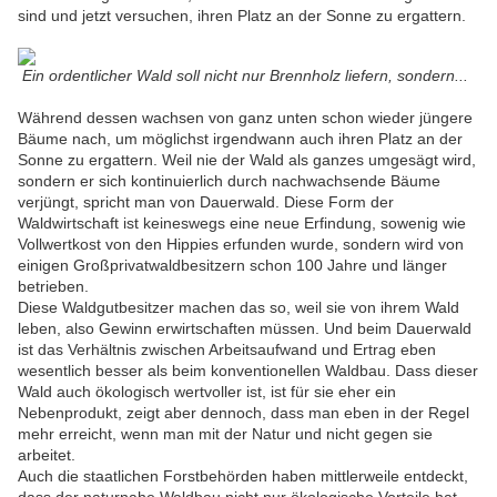
sind und jetzt versuchen, ihren Platz an der Sonne zu ergattern.
Ein ordentlicher Wald soll nicht nur Brennholz liefern, sondern...
Während dessen wachsen von ganz unten schon wieder jüngere
Bäume nach, um möglichst irgendwann auch ihren Platz an der
Sonne zu ergattern. Weil nie der Wald als ganzes umgesägt wird,
sondern er sich kontinuierlich durch nachwachsende Bäume
verjüngt, spricht man von Dauerwald. Diese Form der
Waldwirtschaft ist keineswegs eine neue Erfindung, sowenig wie
Vollwertkost von den Hippies erfunden wurde, sondern wird von
einigen Großprivatwaldbesitzern schon 100 Jahre und länger
betrieben.
Diese Waldgutbesitzer machen das so, weil sie von ihrem Wald
leben, also Gewinn erwirtschaften müssen. Und beim Dauerwald
ist das Verhältnis zwischen Arbeitsaufwand und Ertrag eben
wesentlich besser als beim konventionellen Waldbau. Dass dieser
Wald auch ökologisch wertvoller ist, ist für sie eher ein
Nebenprodukt, zeigt aber dennoch, dass man eben in der Regel
mehr erreicht, wenn man mit der Natur und nicht gegen sie
arbeitet.
Auch die staatlichen Forstbehörden haben mittlerweile entdeckt,