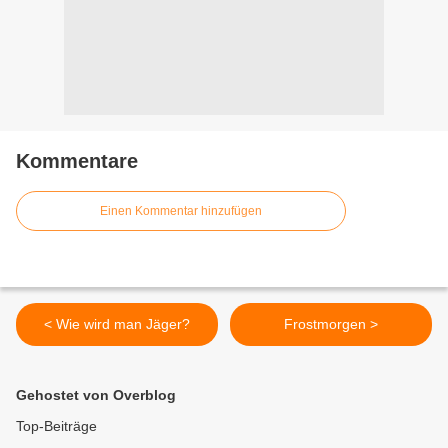
Kommentare
Einen Kommentar hinzufügen
< Wie wird man Jäger?
Frostmorgen >
Gehostet von Overblog
Top-Beiträge