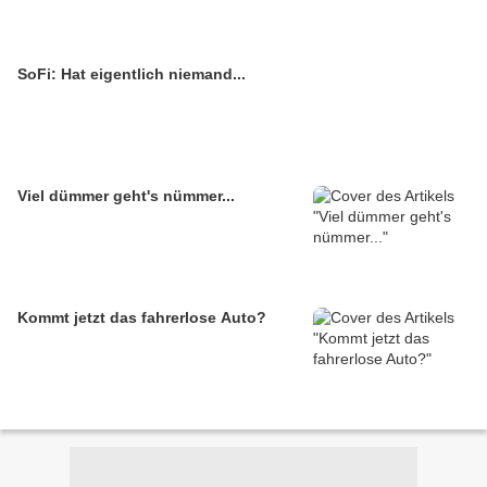
SoFi: Hat eigentlich niemand...
Viel dümmer geht's nümmer...
Kommt jetzt das fahrerlose Auto?