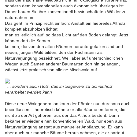
dass der naturnahe Waldbau nicht nur ökologische Vorteile hat,
sondern dem konventionellen auch ökonomisch überlegen ist.
Daher bauen Sie ihre konventionell bewirtschafteten Wälder zu
naturnahen um.
Das geht im Prinzip recht einfach: Anstatt ein hiebreifes Altholz
komplett abzuholzen lichtet
man es lediglich auf, so dass Licht auf den Boden gelangt. Jetzt
können dort die Samen
keimen, die von den alten Bäumen heruntergefallen sind und
neuen, jungen Wald bilden, den der Fachmann als
Naturverjüngung bezeichnet. Weil aber auf unterschiedlichen
Wegen auch Samen anderer Baumarten dort hin gelangen,
wächst jetzt praktisch von alleine Mischwald auf.
... sondern auch Holz, das im Sägewerk zu Schnittholz
verarbeitet werden kann
Diese neue Waldgeneration kann der Förster nun durchaus auch
beeinflussen: Theoretisch könnte er alle Bäume entfernen, die
nicht zu der Art gehören, aus der das Altholz besteht. Dann
bekäme er wieder einen konventionellen Wald, nur eben aus
Naturverjüngung anstatt aus manueller Anpflanzung. Er kann
aber auch nur manche Bäume heraus nehmen, die er partout