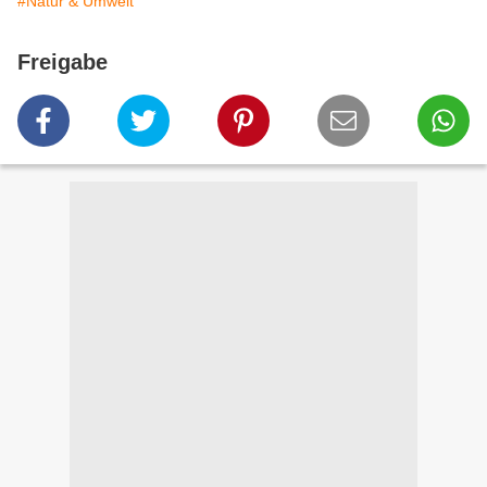
#Natur & Umwelt
Freigabe