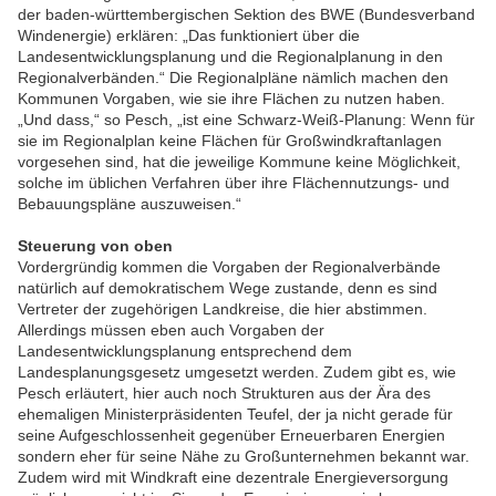
der baden-württembergischen Sektion des BWE (Bundesverband
Windenergie) erklären: „Das funktioniert über die
Landesentwicklungsplanung und die Regionalplanung in den
Regionalverbänden.“ Die Regionalpläne nämlich machen den
Kommunen Vorgaben, wie sie ihre Flächen zu nutzen haben.
„Und dass,“ so Pesch, „ist eine Schwarz-Weiß-Planung: Wenn für
sie im Regionalplan keine Flächen für Großwindkraftanlagen
vorgesehen sind, hat die jeweilige Kommune keine Möglichkeit,
solche im üblichen Verfahren über ihre Flächennutzungs- und
Bebauungspläne auszuweisen.“
Steuerung von oben
Vordergründig kommen die Vorgaben der Regionalverbände
natürlich auf demokratischem Wege zustande, denn es sind
Vertreter der zugehörigen Landkreise, die hier abstimmen.
Allerdings müssen eben auch Vorgaben der
Landesentwicklungsplanung entsprechend dem
Landesplanungsgesetz umgesetzt werden. Zudem gibt es, wie
Pesch erläutert, hier auch noch Strukturen aus der Ära des
ehemaligen Ministerpräsidenten Teufel, der ja nicht gerade für
seine Aufgeschlossenheit gegenüber Erneuerbaren Energien
sondern eher für seine Nähe zu Großunternehmen bekannt war.
Zudem wird mit Windkraft eine dezentrale Energieversorgung