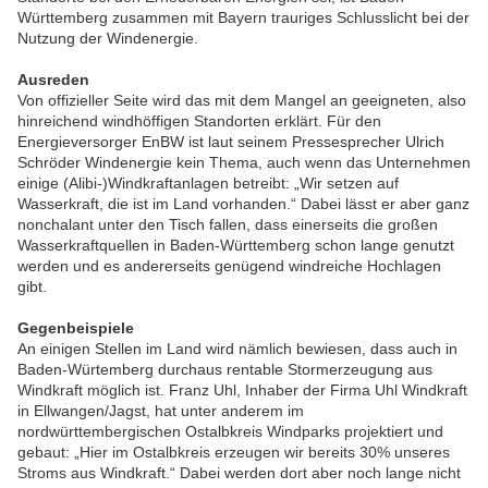
Württemberg zusammen mit Bayern trauriges Schlusslicht bei der
Nutzung der Windenergie.
Ausreden
Von offizieller Seite wird das mit dem Mangel an geeigneten, also
hinreichend windhöffigen Standorten erklärt. Für den
Energieversorger EnBW ist laut seinem Pressesprecher Ulrich
Schröder Windenergie kein Thema, auch wenn das Unternehmen
einige (Alibi-)Windkraftanlagen betreibt: „Wir setzen auf
Wasserkraft, die ist im Land vorhanden.“ Dabei lässt er aber ganz
nonchalant unter den Tisch fallen, dass einerseits die großen
Wasserkraftquellen in Baden-Württemberg schon lange genutzt
werden und es andererseits genügend windreiche Hochlagen
gibt.
Gegenbeispiele
An einigen Stellen im Land wird nämlich bewiesen, dass auch in
Baden-Würtemberg durchaus rentable Stormerzeugung aus
Windkraft möglich ist. Franz Uhl, Inhaber der Firma Uhl Windkraft
in Ellwangen/Jagst, hat unter anderem im
nordwürttembergischen Ostalbkreis Windparks projektiert und
gebaut: „Hier im Ostalbkreis erzeugen wir bereits 30% unseres
Stroms aus Windkraft.“ Dabei werden dort aber noch lange nicht