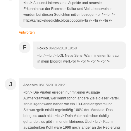
<br /> Äusserst interessante Aspekte und neueste
Erkenntnisse der Rammler-Kultur und Verhaltensweisen
wurden bei diesen Gedichten mit einbezogen<br /> <br />
http://karnickelgedichte.blogspot.com/<br /> <br /> <br />
Antworten
F
Fokko
06/26/2010 19:58
<br /> <br /> LOL Nette Seite. War mir einen Eintrag
in mein Blogroll wert.<br /> <br /> <br /> <br />
J
Joachim
05/15/2010 20:21
<br /> Die Piraten erregen nur mit einer Aussage
Aufmerksamkeit, wer kennt schon andere Ziele dieser Partei.
<br /> Irgendwann haben wir ein 10-Parteiensystem und
Schwarzgelb erhält regelmäßig 100% der Mandate. Das
bringt es auch nicht.<br /> Dein Vater hat schon richtig
gehandelt, es gibt immer ein kleineres Übel.<br /> Kaum
auszudenken Kohl wäre 1998 noch länger an der Regierung