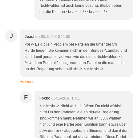
Nichtwählen ist auch keine Lösung. Bleiben eben
nur die Kleinen.<br /> <br /> <br /> <br />
J
Joachim
05/15/2010 11:50
<br /> Es gibt ein Problem bei Parteien die unter der 5%
Hürde liegen: Sie kommen nicht in den Bundes-/Landtag und
sind damit genauso viel wert wie die eines Nichtwählers.<br
/> Und am Ende hilft das gerade den Parteien die man nicht
an der Regierung sehen will.<br /> <br /> <br />
Antworten
F
Fokko
05/15/2010 13:17
<br /> <br /> Nicht wirklich. Wenn Du nicht wählst
hilfst Du den Parteien, die an der/die Regierung
sind/kommen mehr. Nehmen wir an, 30% wählen
nicht und eine Partei oder Koalition kann etwas über
50% der<br /> abgegebenen Stimmen und damit der
Sitze im Parlament auf sich vereinigen. Diese Partei