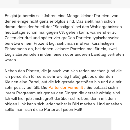
Es gibt ja bereits seit Jahren eine Menge kleiner Parteien, von
denen einige nicht ganz erfolglos sind. Das sieht man schon
daran, dass der Anteil der "Sonstigen" bei den Wahlergebnissen
heutzutage schon mal gegen 6% gehen kann, während er zu
Zeiten der drei und später vier großen Parteien typischerweise
bei etwa einem Prozent lag, sieht man mal von kurzfristigen
Phänomena ab, bei denen kleinere Parteien mal für ein, zwei
Legislaturperioden in dem einen oder anderen Landtag vertreten
waren.
Neben den Piraten, die ja auch von sich reden machen (und die
ich persönlich für sehr, sehr wichtig halte) gibt es unter den
Kleinen eine Partei, auf die ich gerade gestoßen bin und die mir
sehr positiv auffällt: Die
Partei der Vernunft
. Sie befasst sich in
ihrem Programm mit genau den Dingen die derzeit wichtig sind.
Ich will hier jetzt nicht groß darüber schreiben, denn mit dem
obigen Link kann sich jeder selbst in Bild machen. Und ansehen
sollte man sich diese Partei auf jeden Fall!