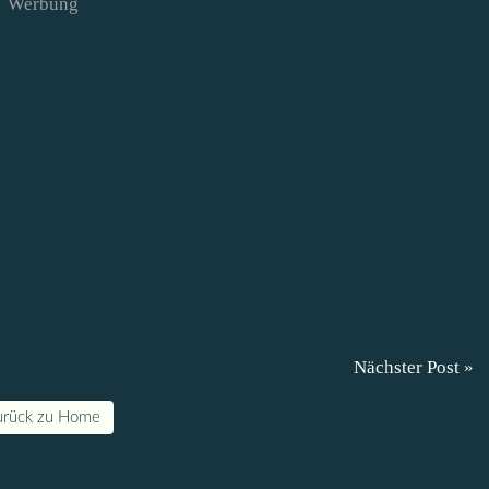
Werbung
Nächster Post »
urück zu Home