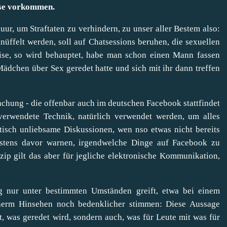
ese vorkommen.
r, um Straftaten zu verhindern, zu unser aller Bestem also:
üffelt werden, soll auf Chatsessions beruhen, die sexuellen
ise, so wird behauptet, habe man schon einen Mann fassen
ädchen über Sex geredet hatte und sich mit ihr dann treffen
hung - die offenbar auch im deutschen Facebook stattfindet
r verwendete Technik, natürlich verwendet werden, um alles
tisch unliebsame Diskussionen, wen nso etwas nicht bereits
stens davor warnen, irgendwelche Dinge auf Facebook zu
ip gilt das aber für jegliche elektronische Kommunikation,
nur unter bestimmten Umständen greift, etwa bei einem
näherm Hinsehen noch bedenklicher stimmen: Diese Aussage
, was geredet wird, sondern auch, was für Leute mit was für