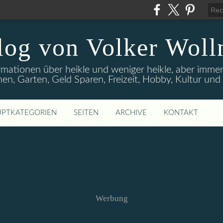
log von Volker Woll
rmationen über heikle und weniger heikle, aber imme
en, Garten, Geld Sparen, Freizeit, Hobby, Kultur un
PTKATEGORIEN
SEITEN
ARCHIVE
KONTAKT
Werbung