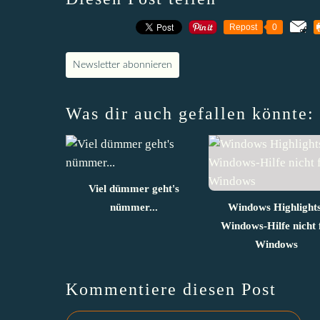
Repost
0
Newsletter abonnieren
Was dir auch gefallen könnte:
Viel dümmer geht's
nümmer...
Windows Highlights
Windows-Hilfe nicht 
Windows
Kommentiere diesen Post