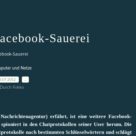
acebook-Sauerei
ebook-Sauerei
puter und Netze
5.07.2012
…
Durch Fokko
achrichtenagentur) erfährt, ist eine weitere Facebook-
pioniert in den Chatprotokollen seiner User herum. Die
protokolle nach bestimmten Schlüsselwörtern und schlägt