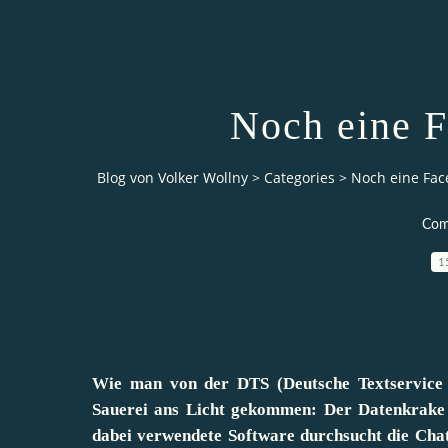
Noch eine F
Blog von Volker Wollny
>
Categories
>
Noch eine Fac
Com
1
Wie man von der DTS (Deutsche Textservice N
Sauerei ans Licht gekommen: Der Datenkrake s
dabei verwendete Software durchsucht die Chat