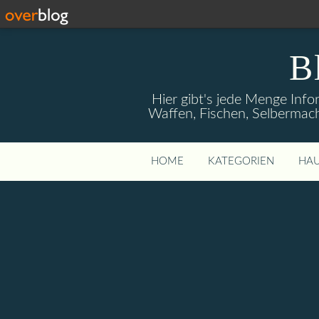
B
Hier gibt's jede Menge Info
Waffen, Fischen, Selbermach
HOME
KATEGORIEN
HAU