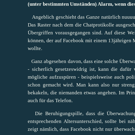
(unter bestimmten Umständen) Alarm, wenn di
Angeblich geschieht das Ganze natürlich nuuuuuu
Das Raster nach dem die Chatprotikolle ausgeschn
Übergriffen vorausgegangen sind. Auf diese We
können, der auf Facebook mit einem 13jährigen M
wollte.
Ganz abgesehen davon, dass eine solche Überwac
- sicherlich gesetzeswidrig ist, kann die dafü
mögliche aufzuspüren - beispielsweise auch poli
schon gemacht wird. Man kann also nur streng
bekakeln, die niemanden etwas angehen. Im Prinz
auch für das Telefon.
Die Beruhigungspille, dass die Überwachung 
entsprechenden Altersunterschied, sollte bei 
zeigt nämlich, dass Facebook nicht nur überwacht