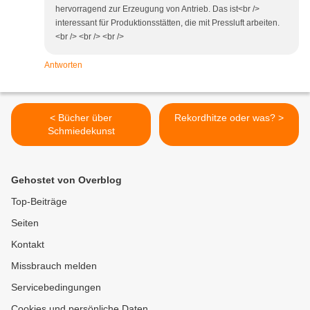
hervorragend zur Erzeugung von Antrieb. Das ist<br />
interessant für Produktionsstätten, die mit Pressluft arbeiten.
<br /> <br /> <br />
Antworten
< Bücher über
Rekordhitze oder was? >
Schmiedekunst
Gehostet von Overblog
Top-Beiträge
Seiten
Kontakt
Missbrauch melden
Servicebedingungen
Cookies und persönliche Daten