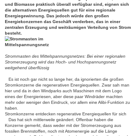
und Biomasse praktisch überall verfügbar sind, eignen sich
die alternativen Energiequellen gut für eine regionale
Energiegewinnung. Das jedoch würde den großen
Energiekonzernen das Geschäft verderben, das in einer
zentralen Erzeugung und weiträumigen Verteilung von Strom
besteht.
Strommasten des Mittelspannungsnetzes: Bei einer regionalen
Stromerzeugung wird das Hoch- und Hochspannungsnetz
weitgehend überflüssig
Es ist noch gar nicht so lange her, da ignorierten die großen
Stromkonzerne die regenerativen Energiequellen. Zwar sah man
hier und da in den Windparks auch Maschinen mit dem Logo
eines der Energieriesen, aber diese paar Windräder machten
mehr oder weniger den Eindruck, vor allem eine Alibi-Funktion zu
haben.
Stromkonzerne entdecken regenerative Energiequellen für sich
Das hat sich mittlerweile geändert. Offenbar haben die
Konzerne gemerkt, dass weder mit der Stromerzeugung aus
fossilen Brennstoffen, noch mit Atomenergie auf die Länge