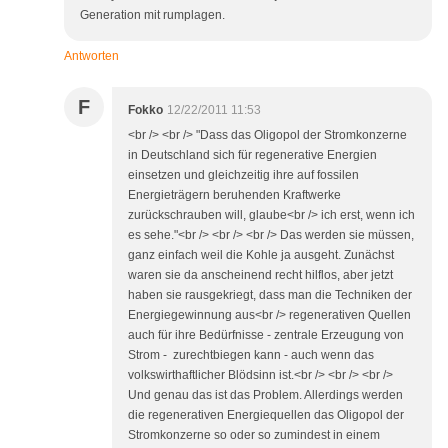
Generation mit rumplagen.
Antworten
F
Fokko
12/22/2011 11:53
<br /> <br /> "Dass das Oligopol der Stromkonzerne
in Deutschland sich für regenerative Energien
einsetzen und gleichzeitig ihre auf fossilen
Energieträgern beruhenden Kraftwerke
zurückschrauben will, glaube<br /> ich erst, wenn ich
es sehe."<br /> <br /> <br /> Das werden sie müssen,
ganz einfach weil die Kohle ja ausgeht. Zunächst
waren sie da anscheinend recht hilflos, aber jetzt
haben sie rausgekriegt, dass man die Techniken der
Energiegewinnung aus<br /> regenerativen Quellen
auch für ihre Bedürfnisse - zentrale Erzeugung von
Strom - zurechtbiegen kann - auch wenn das
volkswirthaftlicher Blödsinn ist.<br /> <br /> <br />
Und genau das ist das Problem. Allerdings werden
die regenerativen Energiequellen das Oligopol der
Stromkonzerne so oder so zumindest in einem