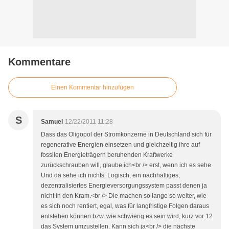
Kommentare
Einen Kommentar hinzufügen
S
Samuel
12/22/2011 11:28
Dass das Oligopol der Stromkonzerne in Deutschland sich für
regenerative Energien einsetzen und gleichzeitig ihre auf
fossilen Energieträgern beruhenden Kraftwerke
zurückschrauben will, glaube ich<br /> erst, wenn ich es sehe.
Und da sehe ich nichts. Logisch, ein nachhaltiges,
dezentralisiertes Energieversorgungssystem passt denen ja
nicht in den Kram.<br /> Die machen so lange so weiter, wie
es sich noch rentiert, egal, was für langfristige Folgen daraus
entstehen können bzw. wie schwierig es sein wird, kurz vor 12
das System umzustellen. Kann sich ja<br /> die nächste