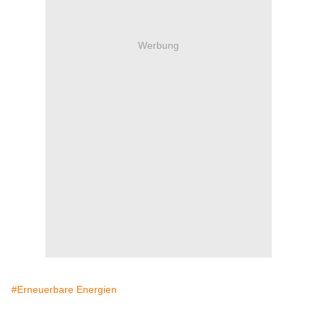
Werbung
#Erneuerbare Energien