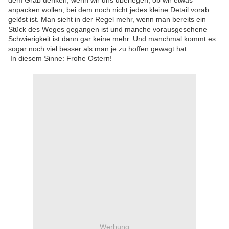
dem Grab denken, wenn wir uns überlegen, ob wir etwas
anpacken wollen, bei dem noch nicht jedes kleine Detail vorab
gelöst ist. Man sieht in der Regel mehr, wenn man bereits ein
Stück des Weges gegangen ist und manche vorausgesehene
Schwierigkeit ist dann gar keine mehr. Und manchmal kommt es
sogar noch viel besser als man je zu hoffen gewagt hat.
In diesem Sinne: Frohe Ostern!
Werbung