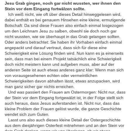
Jesu Grab gingen, noch gar nicht wussten, wer ihnen den
Stein vor dem Eingang fortwälzen sollte.
Ich weiß nicht, wie oft über dieses Detail hinweggelesen wird,
dabei enthält es bei genauem Hinsehen eine kleine, ermutigende
Botschaft: Da sind diese Frauen also einfach einmal losgezogen
um den Leichnam Jesu zu salben, obwohl sie doch noch gar
nicht wussten, wie sie überhaupt in das Grab gelangen sollten.
Oder anders betrachtet: Sie haben ihr Vorhaben einfach einmal
angepackt und darauf vertraut, dass sich für diese eine
Schwierigkeit eine Lösung finden wird. Nun kann es ja einerseits
sein, dass man bei einem Projekt tatsächlich eine Schwierigkeit
doch nicht meistern kann und aufgeben muss, aber auf der
anderen Seite ist auch etwas anderes ganz klar: Wenn man sich
von vorausgesehenen echten oder vermeintlichen
Schwierigkeiten davon abhalten lässt, etwas anzupacken, wird
man ganz sicher gar nichts erreichen.
Und was passiert den Frauen am Ostermorgen: Nicht nur, dass
der Stein vor dem Eingang fortgewälzt ist, in der Folge stellt sich
auch heraus, dass Jesus auferstanden ist. Nicht nur, dass das
kleine Problem der Frauen gelöst wurde, die ganze Geschichte
wendet sich zum Guten.
Lasst uns also auch dieses kleine Detail der Ostergeschichte
aus dem diesjährigen Osterfest mitnehmen und an den Stein vor