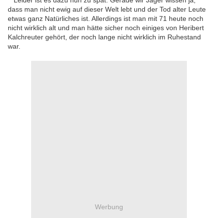
Leider ist es dazu nun zu spät. Gerade wir Jäger wissen ja,
dass man nicht ewig auf dieser Welt lebt und der Tod alter Leute
etwas ganz Natürliches ist. Allerdings ist man mit 71 heute noch
nicht wirklich alt und man hätte sicher noch einiges von Heribert
Kalchreuter gehört, der noch lange nicht wirklich im Ruhestand
war.
Werbung