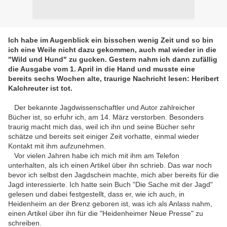
I
ch habe im Augenblick ein bisschen wenig Zeit und so bin
ich eine Weile nicht dazu gekommen, auch mal wieder in die
"Wild und Hund" zu gucken. Gestern nahm ich dann zufällig
die Ausgabe vom 1. April in die Hand und musste eine
bereits sechs Wochen alte, traurige Nachricht lesen: Heribert
Kalchreuter ist tot.
Der bekannte Jagdwissenschaftler und Autor zahlreicher
Bücher ist, so erfuhr ich, am 14. März verstorben. Besonders
traurig macht mich das, weil ich ihn und seine Bücher sehr
schätze und bereits seit einiger Zeit vorhatte, einmal wieder
Kontakt mit ihm aufzunehmen.
Vor vielen Jahren habe ich mich mit ihm am Telefon
unterhalten, als ich einen Artikel über ihn schrieb. Das war noch
bevor ich selbst den Jagdschein machte, mich aber bereits für die
Jagd interessierte. Ich hatte sein Buch "Die Sache mit der Jagd"
gelesen und dabei festgestellt, dass er, wie ich auch, in
Heidenheim an der Brenz geboren ist, was ich als Anlass nahm,
einen Artikel über ihn für die "Heidenheimer Neue Presse" zu
schreiben.