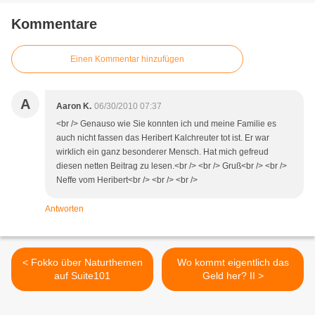
Kommentare
Einen Kommentar hinzufügen
A
Aaron K.
06/30/2010 07:37
<br /> Genauso wie Sie konnten ich und meine Familie es
auch nicht fassen das Heribert Kalchreuter tot ist. Er war
wirklich ein ganz besonderer Mensch. Hat mich gefreud
diesen netten Beitrag zu lesen.<br /> <br /> Gruß<br /> <br />
Neffe vom Heribert<br /> <br /> <br />
Antworten
< Fokko über Naturthemen
Wo kommt eigentlich das
auf Suite101
Geld her? II >