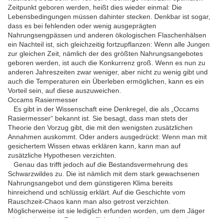
Zeitpunkt geboren werden, heißt dies wieder einmal: Die
Lebensbedingungen müssen dahinter stecken. Denkbar ist sogar,
dass es bei fehlenden oder wenig ausgeprägten
Nahrungsengpässen und anderen ökologischen Flaschenhälsen
ein Nachteil ist, sich gleichzeitig fortzupflanzen: Wenn alle Jungen
zur gleichen Zeit, nämlich der des größten Nahrungsangebotes
geboren werden, ist auch die Konkurrenz groß. Wenn es nun zu
anderen Jahreszeiten zwar weniger, aber nicht zu wenig gibt und
auch die Temperaturen ein Überleben ermöglichen, kann es ein
Vorteil sein, auf diese auszuweichen.
Occams Rasiermesser
Es gibt in der Wissenschaft eine Denkregel, die als „Occams
Rasiermesser“ bekannt ist. Sie besagt, dass man stets der
Theorie den Vorzug gibt, die mit den wenigsten zusätzlichen
Annahmen auskommt. Oder anders ausgedrückt: Wenn man mit
gesichertem Wissen etwas erklären kann, kann man auf
zusätzliche Hypothesen verzichten.
Genau das trifft jedoch auf die Bestandsvermehrung des
Schwarzwildes zu. Die ist nämlich mit dem stark gewachsenen
Nahrungsangebot und dem günstigeren Klima bereits
hinreichend und schlüssig erklärt. Auf die Geschichte vom
Rauschzeit-Chaos kann man also getrost verzichten.
Möglicherweise ist sie lediglich erfunden worden, um dem Jäger