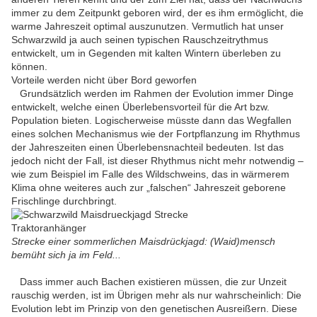
immer zu dem Zeitpunkt geboren wird, der es ihm ermöglicht, die
warme Jahreszeit optimal auszunutzen. Vermutlich hat unser
Schwarzwild ja auch seinen typischen Rauschzeitrythmus
entwickelt, um in Gegenden mit kalten Wintern überleben zu
können.
Vorteile werden nicht über Bord geworfen
Grundsätzlich werden im Rahmen der Evolution immer Dinge
entwickelt, welche einen Überlebensvorteil für die Art bzw.
Population bieten. Logischerweise müsste dann das Wegfallen
eines solchen Mechanismus wie der Fortpflanzung im Rhythmus
der Jahreszeiten einen Überlebensnachteil bedeuten. Ist das
jedoch nicht der Fall, ist dieser Rhythmus nicht mehr notwendig –
wie zum Beispiel im Falle des Wildschweins, das in wärmerem
Klima ohne weiteres auch zur „falschen“ Jahreszeit geborene
Frischlinge durchbringt.
Strecke einer sommerlichen Maisdrückjagd: (Waid)mensch
bemüht sich ja im Feld...
Dass immer auch Bachen existieren müssen, die zur Unzeit
rauschig werden, ist im Übrigen mehr als nur wahrscheinlich: Die
Evolution lebt im Prinzip von den genetischen Ausreißern. Diese