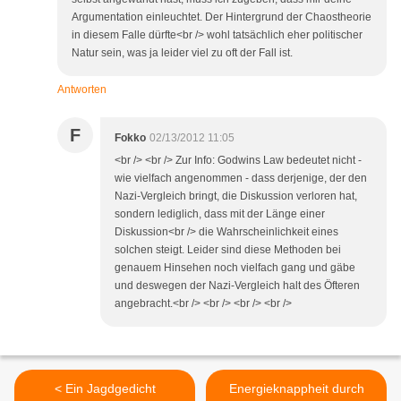
Argumentation einleuchtet. Der Hintergrund der Chaostheorie
in diesem Falle dürfte<br /> wohl tatsächlich eher politischer
Natur sein, was ja leider viel zu oft der Fall ist.
Antworten
F
Fokko
02/13/2012 11:05
<br /> <br /> Zur Info: Godwins Law bedeutet nicht -
wie vielfach angenommen - dass derjenige, der den
Nazi-Vergleich bringt, die Diskussion verloren hat,
sondern lediglich, dass mit der Länge einer
Diskussion<br /> die Wahrscheinlichkeit eines
solchen steigt. Leider sind diese Methoden bei
genauem Hinsehen noch vielfach gang und gäbe
und deswegen der Nazi-Vergleich halt des Öfteren
angebracht.<br /> <br /> <br /> <br />
< Ein Jagdgedicht
Energieknappheit durch