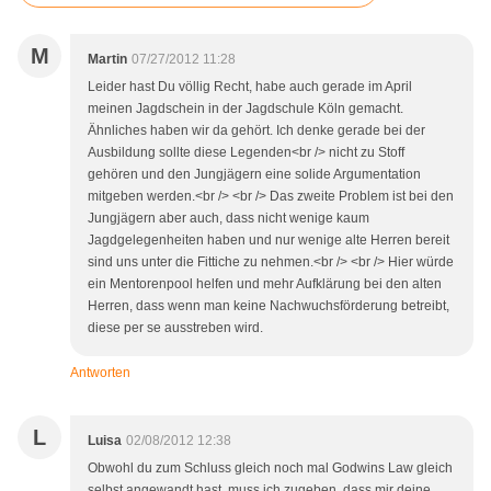
M
Martin
07/27/2012 11:28
Leider hast Du völlig Recht, habe auch gerade im April
meinen Jagdschein in der Jagdschule Köln gemacht.
Ähnliches haben wir da gehört. Ich denke gerade bei der
Ausbildung sollte diese Legenden<br /> nicht zu Stoff
gehören und den Jungjägern eine solide Argumentation
mitgeben werden.<br /> <br /> Das zweite Problem ist bei den
Jungjägern aber auch, dass nicht wenige kaum
Jagdgelegenheiten haben und nur wenige alte Herren bereit
sind uns unter die Fittiche zu nehmen.<br /> <br /> Hier würde
ein Mentorenpool helfen und mehr Aufklärung bei den alten
Herren, dass wenn man keine Nachwuchsförderung betreibt,
diese per se ausstreben wird.
Antworten
L
Luisa
02/08/2012 12:38
Obwohl du zum Schluss gleich noch mal Godwins Law gleich
selbst angewandt hast, muss ich zugeben, dass mir deine