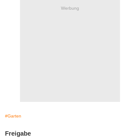
Werbung
#Garten
Freigabe