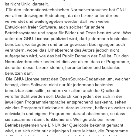
ist Nicht Unix“ darstellt.
Für den informationstechnischen Normalverbraucher hat GNU
vor allem deswegen Bedeutung, da die Lizenz unter der es
verwendet und weitergegeben werden darf, von vielen
Entwicklern freier Software, auch solcher für andere
Betriebssysteme und sogar für Bilder und Texte benutzt wird. Was
unter der GNU-License publiziert wird, darf jedermann kostenlos
benutzen, weitergeben und unter gewissen Bedingungen auch
verändern, wobei das Urheberrecht des Autors jedoch nicht
aufgegeben wird, wie das bei Public Domain der Fall ist. Für den
Normalverbraucher bedeutet dies vor allem, dass er Programme,
die unter dieser Lizenz stehen, herunterladen und kostenlos
benutzen darf.
Die GNU-License setzt den OpenSource-Gedanken um, welcher
besagt, dass Software nicht nur für jedermann kostenlos
benutzbar sein sollte, sondern vor allem auch der Quellcode
veröffentlicht werden soll. Dadurch kann jeder, der sich in der
jeweiligen Programmiersprache entsprechend auskennt, sehen
wie das Programm funktioniert, daraus lernen, helfen es weiter zu
entwickeln und eigene Programme darauf abstimmen, so dass
sie zusammen damit funktionieren. Weil gerade bei freien
Betriebssystemen wie LINUX der Quellcode bekannt gemacht
wird, tun sich nicht nur diejenigen Leute leichter, die Programme