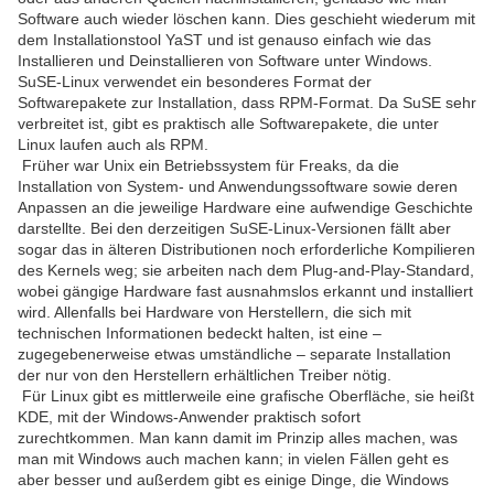
Software auch wieder löschen kann. Dies geschieht wiederum mit
dem Installationstool YaST und ist genauso einfach wie das
Installieren und Deinstallieren von Software unter Windows.
SuSE-Linux verwendet ein besonderes Format der
Softwarepakete zur Installation, dass RPM-Format. Da SuSE sehr
verbreitet ist, gibt es praktisch alle Softwarepakete, die unter
Linux laufen auch als RPM.
Früher war Unix ein Betriebssystem für Freaks, da die
Installation von System- und Anwendungssoftware sowie deren
Anpassen an die jeweilige Hardware eine aufwendige Geschichte
darstellte. Bei den derzeitigen SuSE-Linux-Versionen fällt aber
sogar das in älteren Distributionen noch erforderliche Kompilieren
des Kernels weg; sie arbeiten nach dem Plug-and-Play-Standard,
wobei gängige Hardware fast ausnahmslos erkannt und installiert
wird. Allenfalls bei Hardware von Herstellern, die sich mit
technischen Informationen bedeckt halten, ist eine –
zugegebenerweise etwas umständliche – separate Installation
der nur von den Herstellern erhältlichen Treiber nötig.
Für Linux gibt es mittlerweile eine grafische Oberfläche, sie heißt
KDE, mit der Windows-Anwender praktisch sofort
zurechtkommen. Man kann damit im Prinzip alles machen, was
man mit Windows auch machen kann; in vielen Fällen geht es
aber besser und außerdem gibt es einige Dinge, die Windows