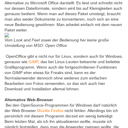
Alternative zu Microsoft Office darstellt: Es liest und schreibt nicht
nur dessen Dateiformate, sondern wird bis auf Kleinigkeiten auch
genauso bedient. Wenn man auf dieses Paket umsteigt, braucht
man also weder Dokumente zu konvertieren, noch sich an eine
neue Bedienung gewöhnen: Man arbeitet einfach mit dem neuen
Paket weiter.
Vom Look and Feel sowei der Bedienung her keine große
Umstellung von MSO: Open Office
OpenOffice gibt e nicht nur für Linux, sondern auch für Windows,
genauso wie
GIMP
, das bei Linux-Leuten bekannte und beliebte
Grafikprogramm. Wenn auch die fortgeschrittenen Funktionen
von GIMP eher etwas für Freaks sind, kann es der
Normalanwender dennoch ohne weiteres zum einfachen
Bearbeiten von Fotos verwenden, so das sich auch hier
Download und Installation allemal lohnen.
Alternative Web-Browser
Bei den OpenSource-Programmen für Windows darf natürlich
der Web Browser
Mozilla Firefox
nicht fehlen. Allerdings bin ich
persönlich mit diesem Programm derzeit ein wenig beleidigt:
Beim letzten Mal, als ich ihn aktualisieren wollte, musste ich
nämlich feststellen, dass man die Anwender zwingen wollte, die