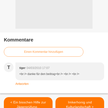
Kommentare
Einen Kommentar hinzufügen
T
tiger
04/03/2010 17:07
<br /> danke für den beitrag<br /> <br /> <br />
Antworten
< Ein bisschen Hilfe zur
Imkerhonig und
Jägerprüfung...
Kulturlandschaft >