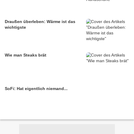
Draußen überleben: Wärme ist das
wichtigste
Wie man Steaks brät
SoFi: Hat eigentlich niemand...