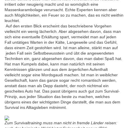
irritiert oder neugierig macht und so womöglich eine
Massenkarambolage verursacht. Echte Experten kennen aber
auch Möglichkeiten, ein Feuer so zu machen, das es nicht weithin
leuchtet.
Auf den ersten Blick erscheint das beschriebene Vorgehen
vielleicht ein wenig lächerlich. Aber abgesehen davon, dass man
sich eine eventuelle Erkältung spart, vermeidet man auf jeden
Fall untätiges Warten in der Kälte, Langeweile und das Gefühl,
dass einem Zeit gestohlen wird. Ist man alleine, stärkt man auf
jeden Fall sein Selbstbewusstein und übt die angewendeten
Techniken ein, ganz abgesehen davon, das man dabei Spaß hat.
Hat man Kumpels dabei, kann man natürlich mit seinen
Kenntnissen glänzen und aus dem ärgerlichen Aufenthalt
vielleicht sogar eine Mordsgaudi machen. Ist man in weiblicher
Gesellschaft, kann das ganze sogar recht romantisch werden,
anstatt dass man als Depp dasteht, der noch nichtmal ein
gescheites Auto hat. Das passt übrigens auch gut zum Survival-
Prinzip, aus jeder Situation das beste zu machen, welches
übrigens eines der wichtigsten Dinge darstellt, die man aus dem
Survival ins Alltagsleben mitnimmt.
Zum Survivaltraining muss man nicht in fremde Länder reisen: