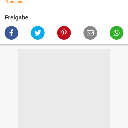
#Überleben
Freigabe