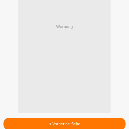
Werbung
< Vorherige Seite