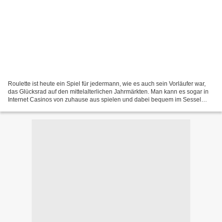
Roulette ist heute ein Spiel für jedermann, wie es auch sein Vorläufer war,
das Glücksrad auf den mittelalterlichen Jahrmärkten. Man kann es sogar in
Internet Casinos von zuhause aus spielen und dabei bequem im Sessel
sitzen, in Jogginghose und T-Shirt...