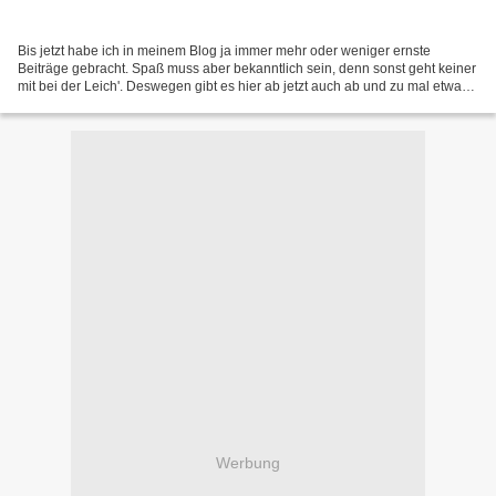
Bis jetzt habe ich in meinem Blog ja immer mehr oder weniger ernste
Beiträge gebracht. Spaß muss aber bekanntlich sein, denn sonst geht keiner
mit bei der Leich'. Deswegen gibt es hier ab jetzt auch ab und zu mal etwas
lustiges und als erstes ist die...
Werbung