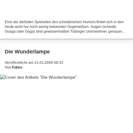
Eine der derbsten Spielarten des schwäbischen Humors findet sich in den
heute wohl nur noch wenig bekannten Gogenwitzen. Gogen (schwäb:
Goaga oder Goga) sind gewissermaßen Tübinger Ureinwohner, genauer
gesagt, Weinbauern aus der Unterstadt, der Gogerei....
Die Wunderlampe
Veröffentlicht am 21.01.2009 08:33
Von
Fokko