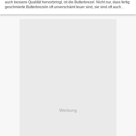
auch bessere Qualität hervorbringt, ist die Butterbrezel. Nicht nur, dass fertig
geschmierte Butterbrezeln oft unverschämt teuer sind, sie sind oft auch
lieblos und knauserig gemacht....
Werbung