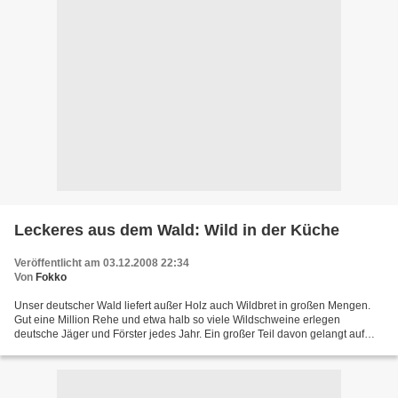
Leckeres aus dem Wald: Wild in der Küche
Veröffentlicht am 03.12.2008 22:34
Von
Fokko
Unser deutscher Wald liefert außer Holz auch Wildbret in großen Mengen.
Gut eine Million Rehe und etwa halb so viele Wildschweine erlegen
deutsche Jäger und Förster jedes Jahr. Ein großer Teil davon gelangt auf
den Markt, sowohl in die Gastronomie als...