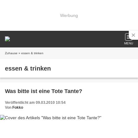
Werbung
MENU
Zuhause
» essen & trinken
essen & trinken
Was bitte ist eine Tote Tante?
Veröffentlicht am 09.03.2010 10:54
Von
Fokko