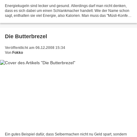
Energiekugeln sind lecker und gesund. Allerdings darf man nicht denken,
dass es sich dabei um einen Schlankmacher handelt. Wie der Name schon
sagt, enthalten sie viel Energie, also Kalorien. Man muss das "Müsli-Konfekt"
auch nicht kaufen, sondern kann...
Die Butterbrezel
Veröffentlicht am 06.12.2008 15:34
Von
Fokko
Ein gutes Beispiel dafür, dass Selbermachen nicht nu Geld spart, sondern