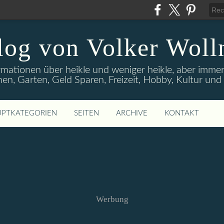
log von Volker Woll
rmationen über heikle und weniger heikle, aber imme
en, Garten, Geld Sparen, Freizeit, Hobby, Kultur un
PTKATEGORIEN
SEITEN
ARCHIVE
KONTAKT
Werbung