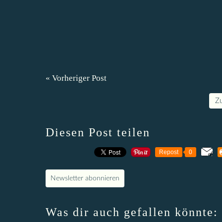
« Vorheriger Post
Z
Diesen Post teilen
Repost
0
Newsletter abonnieren
Was dir auch gefallen könnte: