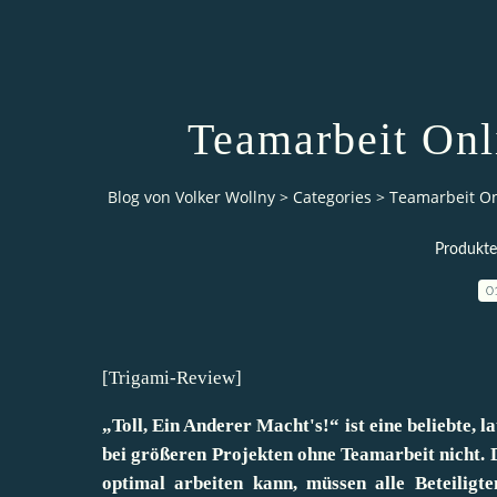
Teamarbeit Onl
Blog von Volker Wollny
>
Categories
>
Teamarbeit On
Produkte
0
[
Trigami-Review
]
„Toll, Ein Anderer Macht's!“ ist eine beliebte,
bei größeren Projekten ohne Teamarbeit nicht.
optimal arbeiten kann, müssen alle Beteiligt