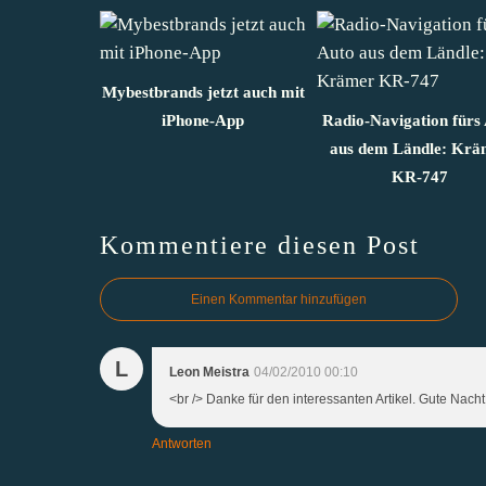
Mybestbrands jetzt auch mit
iPhone-App
Radio-Navigation fürs
aus dem Ländle: Krä
KR-747
Kommentiere diesen Post
Einen Kommentar hinzufügen
L
Leon Meistra
04/02/2010 00:10
<br /> Danke für den interessanten Artikel. Gute Nacht.
Antworten