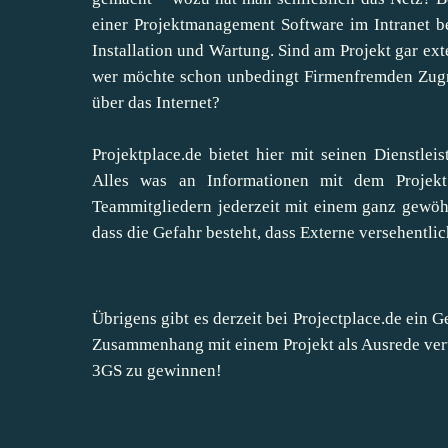
einer Projektmanagement Software im Intranet be
Installation und Wartung. Sind am Projekt gar ext
wer möchte schon unbedingt Firmenfremden Zugr
über das Internet?
Projektplace.de
bietet hier mit seinen Dienstle
Alles was an Informationen mit dem Projek
Teammitgliedern jederzeit mit einem ganz gewöh
dass die Gefahr besteht, dass Externe versehentli
Übrigens gibt es derzeit bei Projectplace.de ein
G
Zusammenhang mit einem Projekt als Ausrede verw
3GS zu gewinnen!