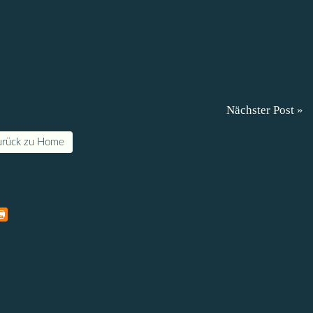
Nächster Post »
urück zu Home