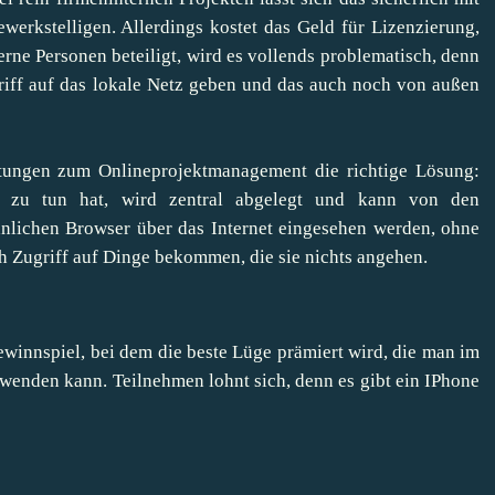
werkstelligen. Allerdings kostet das Geld für Lizenzierung,
erne Personen beteiligt, wird es vollends problematisch, denn
iff auf das lokale Netz geben und das auch noch von außen
istungen zum Onlineprojektmanagement die richtige Lösung:
t zu tun hat, wird zentral abgelegt und kann von den
nlichen Browser über das Internet eingesehen werden, ohne
ch Zugriff auf Dinge bekommen, die sie nichts angehen.
ewinnspie
l, bei dem die beste Lüge prämiert wird, die man im
enden kann. Teilnehmen lohnt sich, denn es gibt ein IPhone