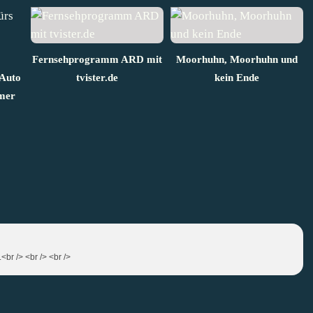
Fernsehprogramm ARD mit
Moorhuhn, Moorhuhn und
 Auto
tvister.de
kein Ende
mer
<br /> <br /> <br />