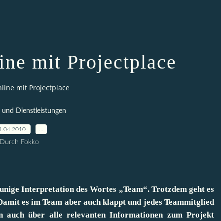
ine mit Projectplace
line mit Projectplace
 und Dienstleistungen
1.04.2010
…
Durch Fokko
 launige Interpretation des Wortes „Team“. Trotzdem geht es
 Damit es im Team aber auch klappt und jedes Teammitglied
en auch über alle relevanten Informationen zum Projekt