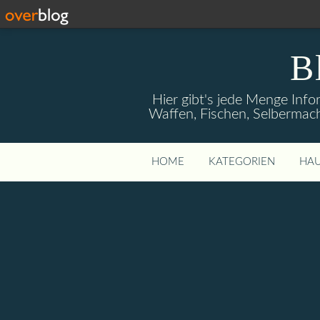
B
Hier gibt's jede Menge Info
Waffen, Fischen, Selbermach
HOME
KATEGORIEN
HAU