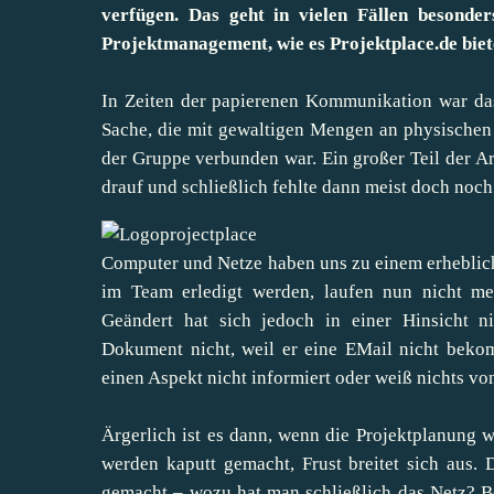
verfügen. Das geht in vielen Fällen besonde
Projektmanagement, wie es Projektplace.de biet
In Zeiten der papierenen Kommunikation war da
Sache, die mit gewaltigen Mengen an physischen
der Gruppe verbunden war. Ein großer Teil der Ar
drauf und schließlich fehlte dann meist doch no
Computer und Netze haben uns zu einem erheblichen
im Team erledigt werden, laufen nun nicht meh
Geändert hat sich jedoch in einer Hinsicht n
Dokument nicht, weil er eine EMail nicht bekom
einen Aspekt nicht informiert oder weiß nichts v
Ärgerlich ist es dann, wenn die Projektplanung w
werden kaputt gemacht, Frust breitet sich aus.
gemacht – wozu hat man schließlich das Netz? Bei