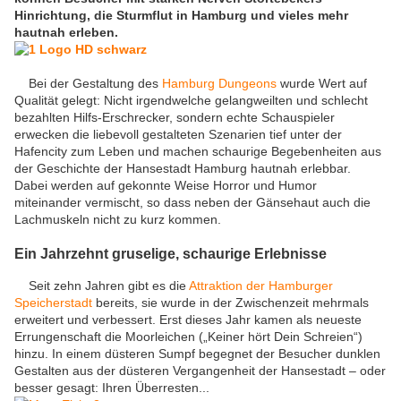
Hinrichtung, die Sturmflut in Hamburg und vieles mehr
hautnah erleben.
Bei der Gestaltung des
Hamburg Dungeons
wurde Wert auf
Qualität gelegt: Nicht irgendwelche gelangweilten und schlecht
bezahlten Hilfs-Erschrecker, sondern echte Schauspieler
erwecken die liebevoll gestalteten Szenarien tief unter der
Hafencity zum Leben und machen schaurige Begebenheiten aus
der Geschichte der Hansestadt Hamburg hautnah erlebbar.
Dabei werden auf gekonnte Weise Horror und Humor
miteinander vermischt, so dass neben der Gänsehaut auch die
Lachmuskeln nicht zu kurz kommen.
Ein Jahrzehnt gruselige, schaurige Erlebnisse
Seit zehn Jahren gibt es die
Attraktion der Hamburger
Speicherstadt
bereits, sie wurde in der Zwischenzeit mehrmals
erweitert und verbessert. Erst dieses Jahr kamen als neueste
Errungenschaft die Moorleichen („Keiner hört Dein Schreien“)
hinzu. In einem düsteren Sumpf begegnet der Besucher dunklen
Gestalten aus der düsteren Vergangenheit der Hansestadt – oder
besser gesagt: Ihren Überresten...