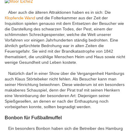
Aber auch die älteren Attraktionen haben es in sich: Die
Klopfende Wand
und die Folterkammer aus der Zeit der
Inquisition spielen genauso mit dem Entsetzen der Besucher wie
die Darstellung des schwarzen Todes, der Pest, einem der
schlimmsten Schreckgespenster, welche die Welt unserer
Vorfahren vor einigen Jahrhunderten ständig bedrohten. Eine
ähnlich gefürchtete Bedrohung war in alten Zeiten die
Feuersgefahr. Sie wird mit der Brandkatastrophe von 1842
thematisiert, die unzählige Menschen Heim und Haus sowie nicht
wenige Gesundheit und Leben kostete.
Natürlich darf in einer Show über die Vergangenheit Hamburgs
auch Klaus Störtebeker nicht fehlen. Als Besucher kann man
seiner Hinrichtung beiwohnen. Diese wiederum ist ein besonders
makaberes Schauspiel, denn der Pirat traf mit seinen Henkern
eine Vereinbarung der besonderen Art: Diejenigen seiner
Spießgesellen, an denen er nach der Enthauptung noch
vorbeigehen konnte, sollten begnadigt werden.
Bonbon für Fußballmuffel
Ein besonders Bonbon haben sich die Betreiber des Hamburg