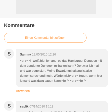
Kommentare
Einen Kommentar hinzufügen
S
Sammy
12/05/2010 12:26
<br /> Hi, weiß hier jemand, ob das Hamburger Dungeon mit
dem Londoner Dungeon mithalten kann? Dort war ich mal
und war begeistert. Meine Erwartungshaltung ist also
dementsprechend hoch. Würde mich<br /> freuen, wenn hier
jemand was dazu sagen kann.<br /> <br /> <br />
Antworten
S
saglik
07/14/2010 15:11