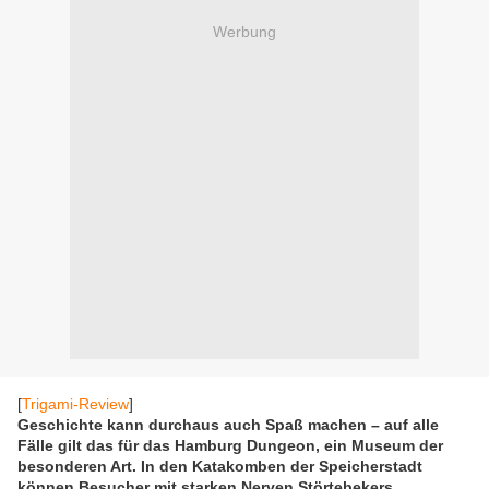
Werbung
[
Trigami-Review
]
Geschichte kann durchaus auch Spaß machen – auf alle
Fälle gilt das für das Hamburg Dungeon, ein Museum der
besonderen Art. In den Katakomben der Speicherstadt
können Besucher mit starken Nerven Störtebekers