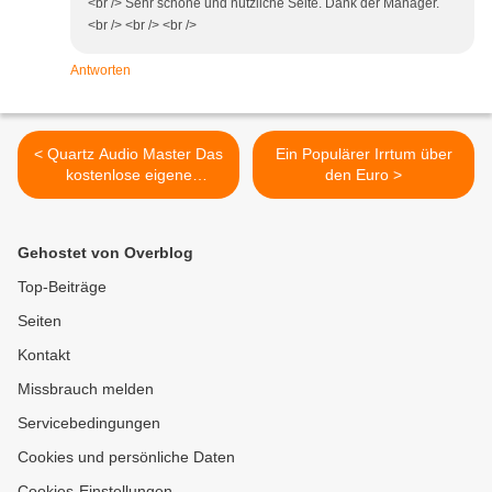
<br /> Sehr schöne und nützliche Seite. Dank der Manager.
<br /> <br /> <br />
Antworten
< Quartz Audio Master Das
Ein Populärer Irrtum über
kostenlose eigene
den Euro >
Tonstudio auf dem PC III
Gehostet von Overblog
Top-Beiträge
Seiten
Kontakt
Missbrauch melden
Servicebedingungen
Cookies und persönliche Daten
Cookies-Einstellungen