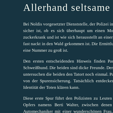
Allerhand seltsame
Bei Noldis vorgesetzter Dienststelle, der Polizei i
sicher ist, ob es sich überhaupt um einen M
zuckerkrank und ist wie sich herausstellt an einer
fast nackt in den Wald gekommen ist. Die Ermittl
eine Nummer zu groß ist.
Den ersten entscheidenden Hinweis finden Pa
Schweißhund. Die beiden sind dicke Freunde. De
untersuchen die beiden den Tatort noch einmal. Pa
von der Spurensicherung. Tatsächlich entdeck
Identität der Toten klären kann.
Diese erste Spur führt den Polizisten zu Leut
Opfers namens Berti Walter, zwischen denen 
Automechaniker mit einer wunderschönen Frau, 