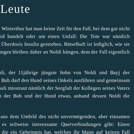
 Leute
n Winterthur hat man keine Zeit für den Fall, bei dem gar nicht
ord handelt oder um einen Unfall: Die Tote war nämlich
 Überdosis Insulin gestorben. Rätselhaft ist lediglich, wie sie
ungen bleiben daher an Noldi hängen, dem der Fall eigentlich
uli, der 11jährige jüngste Sohn von Noldi und Bayj der
r Bub darf den Hund seines Onkels ausführen und gemeinsam
uli misstraut nämlich der Sorgfalt der Kollegen seines Vaters
en der Bub und der Hund etwas, anhand dessen Noldi die
en aus dem Umfeld des nicht unvermögenden, aber einsamen
es teilweise interessante Querverbindungen gibt: Einen
die ein Geheimnis hat, welches ihr Mann auf keinen Fall