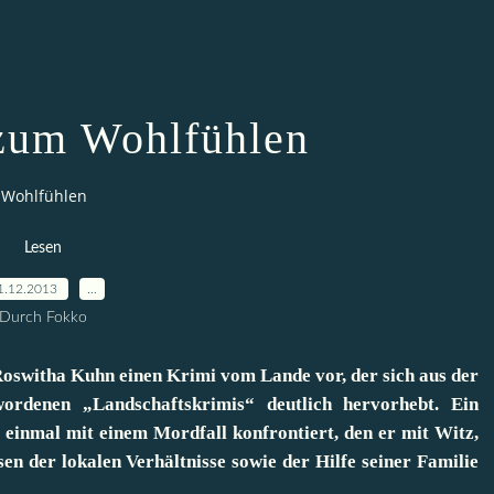
zum Wohlfühlen
 Wohlfühlen
Lesen
1.12.2013
…
Durch Fokko
oswitha Kuhn einen Krimi vom Lande vor, der sich aus der
rdenen „Landschaftskrimis“ deutlich hervorhebt. Ein
 einmal mit einem Mordfall konfrontiert, den er mit Witz,
n der lokalen Verhältnisse sowie der Hilfe seiner Familie