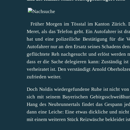
Früher Morgen im Tösstal im Kanton Zürich. Do
Meret, als das Telefon geht. Ein Autofahrer ist 
hat und eine polizeiliche Bestätigung für die V
Autofahrer nur an den Ersatz seines Schadens denk
geflüchtete Reh nachgesucht und erlöst werden mu
dass er die Sache delegieren kann: Zuständig ist 
verheiratet ist. Den verständigt Arnold Oberholze
zufrieden weiter.
Doch Noldis wiedergefundene Ruhe ist nicht von 
sich mit seinem Bayerischen Gebirgsschweißhu
Hang des Neubrunnertals findet das Gespann jed
dann eine Leiche: Eine etwas dickliche und nicht 
mit einem weiteren Stück Reizwäsche bekleidet is