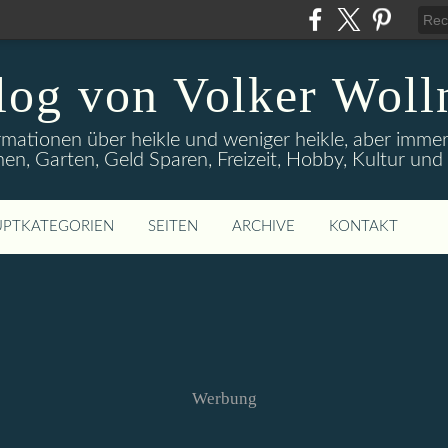
log von Volker Woll
rmationen über heikle und weniger heikle, aber imme
en, Garten, Geld Sparen, Freizeit, Hobby, Kultur un
PTKATEGORIEN
SEITEN
ARCHIVE
KONTAKT
Werbung