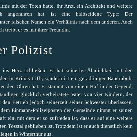
ltnis mit der Toten hatte, ihr Arzt, ein Architekt und weitere
h angefahren hat, ist eine halbseidene Type: Der
 unter falschen Namen ein Verhältnis nach dem anderen. Auch
h treibt er es mit ihrer Freundin.
r Polizist
 ins Herz schließen: Er hat keinerlei Ähnlichkeit mit den
en in Krimis trifft, sondern ist ein geradliniger Bauernbub,
inter den Ohren hat. Er stammt von einem Hof in der Gegend,
tändiger, glücklich verheiratete Vater von vier Kindern, der
 den Betrieb jedoch seinerzeit seiner Schwester überlassen,
Auf dem Einmann-Polizeiposten der Gemeinde nimmt er seinen
ft ein, mit dem er so zufrieden ist, dass er auf eine weitere
ten Tösstal geblieben ist. Trotzdem ist er auch dienstlich kein
legen in Winterthur aus.