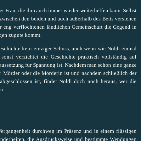
er Frau, die ihm auch immer wieder weiterhelfen kann. Selbst
 zwischen den beiden und auch außerhalb des Betts verstehen
er eng verflochtenen ländlichen Gemeinschaft die Gegend in
ngen zugute kommt.
eschichte kein einziger Schuss, auch wenn wie Noldi einmal
sonst verzichtet die Geschichte praktisch vollständig auf
raussetzung für Spannung ist. Nachdem man schon eine ganze
er Mörder oder die Mörderin ist und nachdem schließlich der
 abgeschlossen ist, findet Noldi doch noch heraus, wer die
m.
Vergangenheit durchweg im Präsenz und in einem flüssigen
onderheiten, die Ausdrucksweise und bestimmte Wendungen