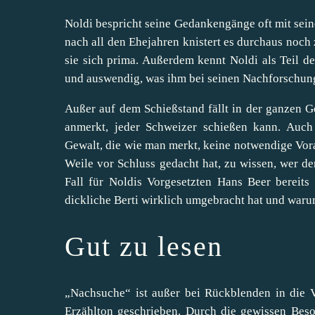
Noldi bespricht seine Gedankengänge oft mit sein
nach all den Ehejahren knistert es durchaus noch
sie sich prima. Außerdem kennt Noldi als Teil d
und auswendig, was ihm bei seinen Nachforschu
Außer auf dem Schießstand fällt in der ganzen G
anmerkt, jeder Schweizer schießen kann. Auch 
Gewalt, die wie man merkt, keine notwendige Vo
Weile vor Schluss gedacht hat, zu wissen, wer d
Fall für Noldis Vorgesetzten Hans Beer bereits
dickliche Berti wirklich umgebracht hat und waru
Gut zu lesen
„Nachsuche“ ist außer bei Rückblenden in die 
Erzählton geschrieben. Durch die gewissen Bes