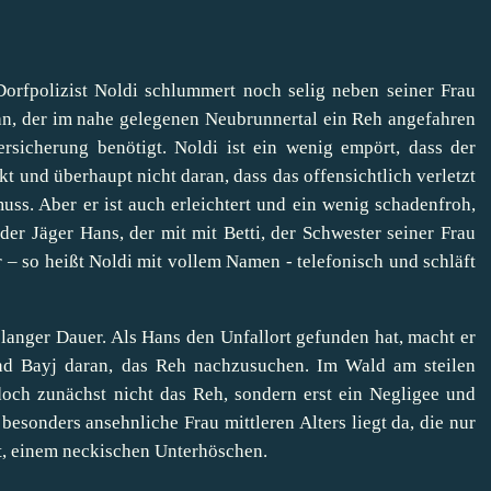
rfpolizist Noldi schlummert noch selig neben seiner Frau
dran, der im nahe gelegenen Neubrunnertal ein Reh angefahren
ersicherung benötigt. Noldi ist ein wenig empört, dass der
t und überhaupt nicht daran, dass das offensichtlich verletzt
ss. Aber er ist auch erleichtert und ein wenig schadenfroh,
der Jäger Hans, der mit mit Betti, der Schwester seiner Frau
r – so heißt Noldi mit vollem Namen - telefonisch und schläft
langer Dauer. Als Hans den Unfallort gefunden hat, macht er
nd Bayj daran, das Reh nachzusuchen. Im Wald am steilen
och zunächst nicht das Reh, sondern erst ein Negligee und
besonders ansehnliche Frau mittleren Alters liegt da, die nur
t, einem neckischen Unterhöschen.