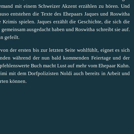
jemand mit einem Schweizer Akzent erzählen zu hören. Und
nauso entstehen die Texte des Ehepaars Jaques und Roswitha
 Krimis spielen. Jaques erzählt die Geschichte, die sich die
gemeinsam ausgedacht haben und Roswitha schreibt sie auf.
 gefeilt.
n der ersten bis zur letzten Seite wohlfühlt, eignet es sich
tunden während der nun bald kommenden Feiertage und der
empfehlenswerte Buch macht Lust auf mehr vom Ehepaar Kuhn.
rimi mit dem Dorfpolizisten Noldi auch bereits in Arbeit und
rten können.