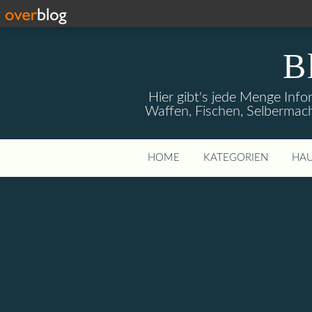
B
Hier gibt's jede Menge Info
Waffen, Fischen, Selbermach
HOME
KATEGORIEN
HAU