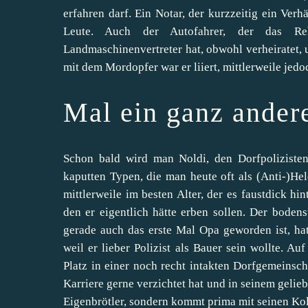
erfahren darf. Ein Notar, der kurzzeitig ein Verhä
Leute. Auch der Autofahrer, der das Re
Landmaschinenvertreter hat, obwohl verheiratet,
mit dem Mordopfer war er liiert, mittlerweile jedoc
Mal ein ganz andere
Schon bald wird man Noldi, den Dorfpolizisten
kaputten Typen, die man heute oft als (Anti-)Held
mittlerweile im besten Alter, der es faustdick h
den er eigentlich hätte erben sollen. Der bodens
gerade auch das erste Mal Opa geworden ist, hat
weil er lieber Polizist als Bauer sein wollte. 
Platz in einer noch recht intakten Dorfgemeinscha
Karriere gerne verzichtet hat und in seinem gelieb
Eigenbrötler, sondern kommt prima mit seinen Kol