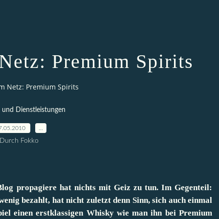
Netz: Premium Spirits
im Netz: Premium Spirits
 und Dienstleistungen
7.05.2010
…
Durch Fokko
Blog propagiere hat nichts mit Geiz zu tun. Im Gegenteil:
wenig bezahlt, hat nicht zuletzt denn Sinn, sich auch einmal
piel einen erstklassigen Whisky wie man ihn bei
Premium