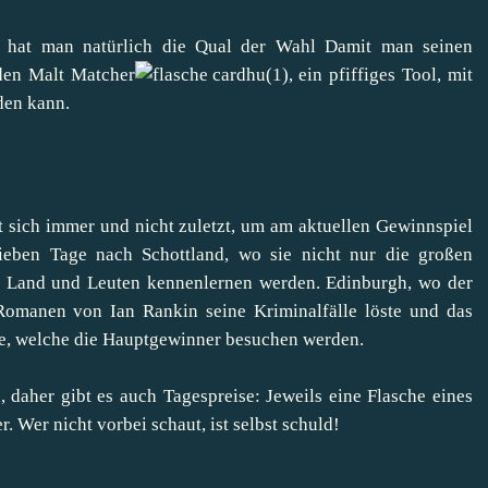
hat man natürlich die Qual der Wahl Damit man seinen
 den
Malt Matcher
, ein pfiffiges Tool, mit
den kann.
 sich immer und nicht zuletzt, um am aktuellen
Gewinnspiel
ieben Tage nach Schottland, wo sie nicht nur die großen
n Land und Leuten kennenlernen werden. Edinburgh, wo der
omanen von Ian Rankin seine Kriminalfälle löste und das
e, welche die Hauptgewinner besuchen werden.
daher gibt es auch Tagespreise: Jeweils eine Flasche eines
 Wer nicht vorbei schaut, ist selbst schuld!