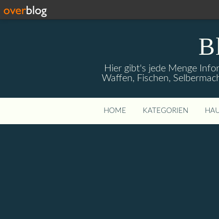
B
Hier gibt's jede Menge Info
Waffen, Fischen, Selbermach
HOME
KATEGORIEN
HAU