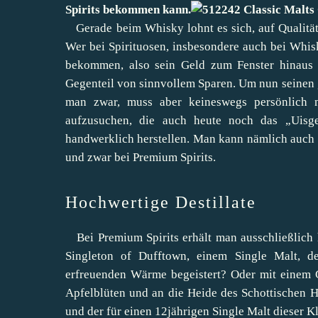
Spirits
bekommen kann.
Gerade beim Whisky lohnt es sich, auf Qualität
Wer bei Spirituosen, insbesondere auch bei Whisk
bekommen, also sein Geld zum Fenster hinaus 
Gegenteil von sinnvollem Sparen. Um nun seinen
man zwar, muss aber keineswegs persönlich na
aufzusuchen, die auch heute noch das „Uisge
handwerklich herstellen. Man kann nämlich auch
und zwar bei Premium Spirits.
Hochwertige Destillate
Bei Premium Spirits erhält man ausschließlich 
Singleton of Dufftown
, einem Single Malt, d
erfreuenden Wärme begeistert? Oder mit einem
Apfelblüten und an die Heide des Schottischen H
und der für einen 12jährigen Single Malt dieser 