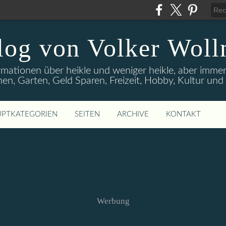
log von Volker Woll
rmationen über heikle und weniger heikle, aber imme
en, Garten, Geld Sparen, Freizeit, Hobby, Kultur un
PTKATEGORIEN
SEITEN
ARCHIVE
KONTAKT
Werbung