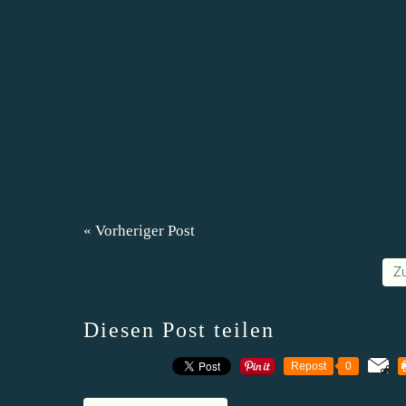
« Vorheriger Post
Z
Diesen Post teilen
Repost
0