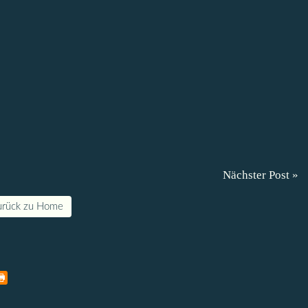
Nächster Post »
urück zu Home