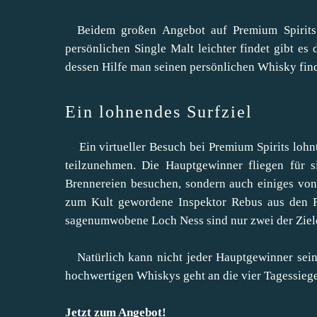
Beidem großen Angebot auf Premium Spirits 
persönlichen Single Malt leichter findet gibt es
dessen Hilfe man seinen persönlichen Whisky fin
Ein lohnendes Surfziel
Ein virtueller Besuch bei Premium Spirits lohnt
teilzunehmen. Die Hauptgewinner fliegen für s
Brennereien besuchen, sondern auch einiges vo
zum Kult gewordene Inspektor Rebus aus den R
sagenumwobene Loch Ness sind nur zwei der Ziel
Natürlich kann nicht jeder Hauptgewinner sein, 
hochwertigen Whiskys geht an die vier Tagessieger.
Jetzt zum Angebot!