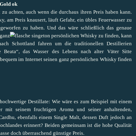
 zu achten, auch wenn die durchaus ihren Preis haben kann.
y, am Preis knausert, läuft Gefahr, ein übles Feuerwasser zu
geworfen zu haben. Und das wäre schließlich das genaue
 ganz
persönlichen Whisky zu finden, kann
ch Schottland fahren um die traditionellen Destillerien
 Beata“, das Wasser des Lebens nach alter Väter Sitte
 bequem im Internet seinen ganz persönlichen Whisky finden
hochwertige Destillate: Wie wäre es zum Beispiel mit einem
er mit seinem fruchtigen Aroma und seiner anhaltenden,
Cardhu
, ebenfalls einem Single Malt, dessen Duft jedoch an
ochlandes erinnert? Beiden gemeinsam ist die hohe Qualität
Klasse doch überraschend günstige Preis.