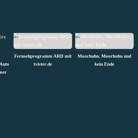
Fernsehprogramm ARD mit
Moorhuhn, Moorhuhn und
 Auto
tvister.de
kein Ende
mer