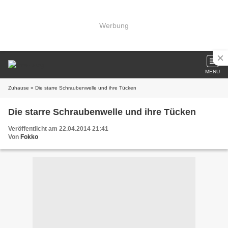
Werbung
MENU
Zuhause
» Die starre Schraubenwelle und ihre Tücken
Die starre Schraubenwelle und ihre Tücken
Veröffentlicht am 22.04.2014 21:41
Von
Fokko