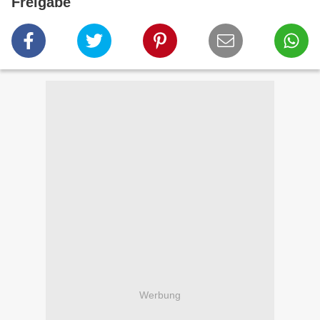
Freigabe
Werbung