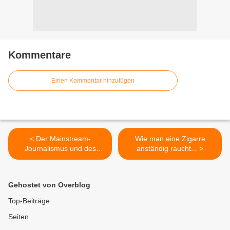
Kommentare
Einen Kommentar hinzufügen
< Der Mainstream-
Wie man eine Zigarre
Journalismus und des
anständig raucht... >
Kaisers neue Kleider
Gehostet von Overblog
Top-Beiträge
Seiten