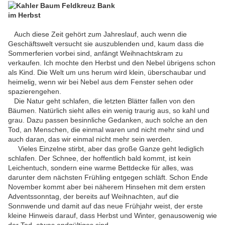
Auch diese Zeit gehört zum Jahreslauf, auch wenn die
Geschäftswelt versucht sie auszublenden und, kaum dass die
Sommerferien vorbei sind, anfängt Weihnachtskram zu
verkaufen. Ich mochte den Herbst und den Nebel übrigens schon
als Kind. Die Welt um uns herum wird klein, überschaubar und
heimelig, wenn wir bei Nebel aus dem Fenster sehen oder
spazierengehen.
Die Natur geht schlafen, die letzten Blätter fallen von den
Bäumen. Natürlich sieht alles ein wenig traurig aus, so kahl und
grau. Dazu passen besinnliche Gedanken, auch solche an den
Tod, an Menschen, die einmal waren und nicht mehr sind und
auch daran, das wir einmal nicht mehr sein werden.
Vieles Einzelne stirbt, aber das große Ganze geht lediglich
schlafen. Der Schnee, der hoffentlich bald kommt, ist kein
Leichentuch, sondern eine warme Bettdecke für alles, was
darunter dem nächsten Frühling entgegen schläft. Schon Ende
November kommt aber bei näherem Hinsehen mit dem ersten
Adventssonntag, der bereits auf Weihnachten, auf die
Sonnwende und damit auf das neue Frühjahr weist, der erste
kleine Hinweis darauf, dass Herbst und Winter, genausowenig wie