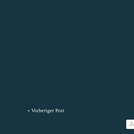
« Vorheriger Post
Z