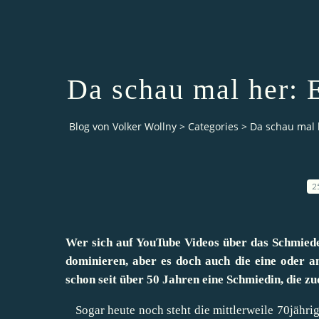
Da schau mal her: 
Blog von Volker Wollny
>
Categories
>
Da schau mal 
2
Wer sich auf YouTube Videos über das Schmiede
dominieren, aber es doch auch die eine oder a
schon seit über 50 Jahren eine Schmiedin, die z
Sogar heute noch steht die mittlerweile 70jähri