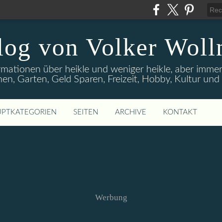
log von Volker Woll
rmationen über heikle und weniger heikle, aber imme
en, Garten, Geld Sparen, Freizeit, Hobby, Kultur un
PTKATEGORIEN
SEITEN
ARCHIVE
KONTAKT
Werbung