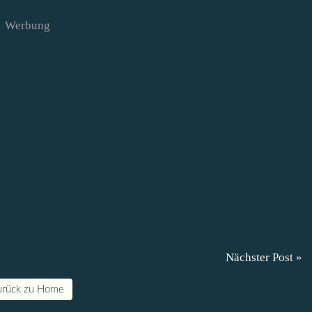
Werbung
Nächster Post »
urück zu Home