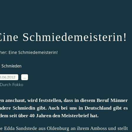
Eine Schmiedemeisterin!
her: Eine Schmiedemeisterin!
Schmieden
5.06.2012
…
Durch Fokko
n anschaut, wird feststellen, dass in diesem Beruf Männer
ndere Schmiedin gibt. Auch bei uns in Deutschland gibt es
udem seit über 40 Jahren den Meisterbrief hat.
ge Edda Sandstede aus Oldenburg an ihrem Amboss und stellt