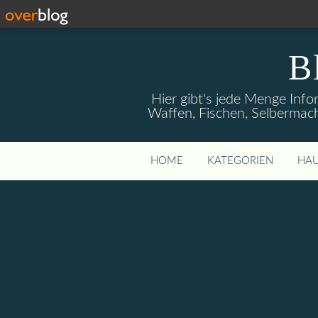
B
Hier gibt's jede Menge Info
Waffen, Fischen, Selbermach
HOME
KATEGORIEN
HAU