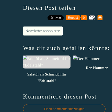
Diesen Post teilen
Repost
0
Newsletter abonnieren
Was dir auch gefallen könnte:
Der Hammer
Salatöl als Schneidöl für
"Edelstahl"
Kommentiere diesen Post
Einen Kommentar hinzufügen