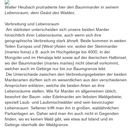
Walter Heubach protraitierte hier den Baummarder in seinem
Lebensraum, dem Geäst des Waldes.
Verbreitung und Lebensraum
Am stärksten unterscheiden sich unsere beiden Marder
hinsichtlich ihrer Lebensräume, auch wenn sich ihre
geographische Verbreitung stark ähnelt. Beide kommen in weiten
Teilen Europas und (West-)Asien vor, wobei der Steinmarder
(martes foina) z.B. auch im Hochgebirge bis 4000, in der
Mongolei und im Himalaja lebt sowie auf der iberischen Halbinsel,
wo der Baummarder (martes martes) nicht überall vorkommt,
welcher auch im Gebirge nur bis zur Baumgrenze lebt.
Die Unterschiede zwischen den Verbreitungsgebieten der beiden
Marderarten dürften sich im wesentlichen aus den verschiedenen
Ansprüchen erklären, welche die beiden Arten an ihre
Lebensräume stellen. Wie für Marder im allgemeinen üblich,
bewohnt der Baum- oder Edelmarder am liebsten Waldgebiete;
speziell Laub- und Laubmischwälder sind sein bevorzugter
Lebensraum. Seltener trifft man ihn in großen, waldähnlichen
Parkanlagen an. Daher wird man ihn auch nicht in Gegenden
finden, wo es keinen Wald gibt, wie etwa auf Island und im
Gebirge oberhalb der Waldgrenze.