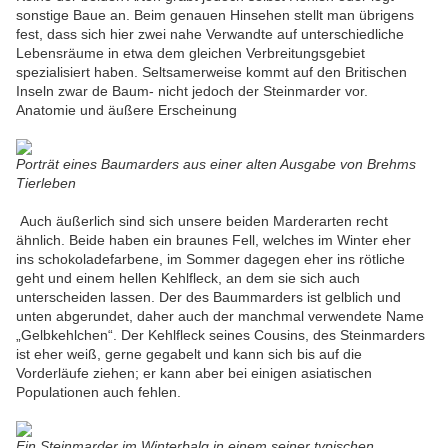
sonstige Baue an. Beim genauen Hinsehen stellt man übrigens
fest, dass sich hier zwei nahe Verwandte auf unterschiedliche
Lebensräume in etwa dem gleichen Verbreitungsgebiet
spezialisiert haben. Seltsamerweise kommt auf den Britischen
Inseln zwar de Baum- nicht jedoch der Steinmarder vor.
Anatomie und äußere Erscheinung
Porträt eines Baumarders aus einer alten Ausgabe von Brehms
Tierleben
Auch äußerlich sind sich unsere beiden Marderarten recht
ähnlich. Beide haben ein braunes Fell, welches im Winter eher
ins schokoladefarbene, im Sommer dagegen eher ins rötliche
geht und einem hellen Kehlfleck, an dem sie sich auch
unterscheiden lassen. Der des Baummarders ist gelblich und
unten abgerundet, daher auch der manchmal verwendete Name
„Gelbkehlchen“. Der Kehlfleck seines Cousins, des Steinmarders
ist eher weiß, gerne gegabelt und kann sich bis auf die
Vorderläufe ziehen; er kann aber bei einigen asiatischen
Populationen auch fehlen.
Ein Steinmarder im Winterbalg in einem seiner typischen