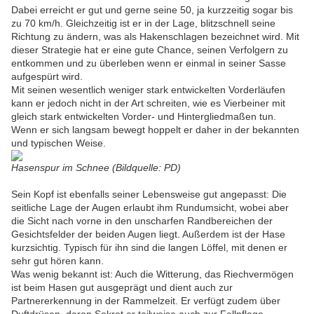
Dabei erreicht er gut und gerne seine 50, ja kurzzeitig sogar bis
zu 70 km/h. Gleichzeitig ist er in der Lage, blitzschnell seine
Richtung zu ändern, was als Hakenschlagen bezeichnet wird. Mit
dieser Strategie hat er eine gute Chance, seinen Verfolgern zu
entkommen und zu überleben wenn er einmal in seiner Sasse
aufgespürt wird.
Mit seinen wesentlich weniger stark entwickelten Vorderläufen
kann er jedoch nicht in der Art schreiten, wie es Vierbeiner mit
gleich stark entwickelten Vorder- und Hintergliedmaßen tun.
Wenn er sich langsam bewegt hoppelt er daher in der bekannten
und typischen Weise.
Hasenspur im Schnee (Bildquelle: PD)
Sein Kopf ist ebenfalls seiner Lebensweise gut angepasst: Die
seitliche Lage der Augen erlaubt ihm Rundumsicht, wobei aber
die Sicht nach vorne in den unscharfen Randbereichen der
Gesichtsfelder der beiden Augen liegt. Außerdem ist der Hase
kurzsichtig. Typisch für ihn sind die langen Löffel, mit denen er
sehr gut hören kann.
Was wenig bekannt ist: Auch die Witterung, das Riechvermögen
ist beim Hasen gut ausgeprägt und dient auch zur
Partnererkennung in der Rammelzeit. Er verfügt zudem über