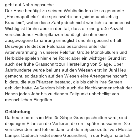
geht auf Nahrungssuche.
Der Hase benötigt zu seinem Wohlbefinden die so genannte
„Hasenapotheke“, die sprichwörtlichen „siebenundsiebzig
Kräutlein“, wobei diese Zahl jedoch nicht wörtlich zu nehmen ist.
Wichtig ist für ihn aber in der Tat, dass er eine große Anzahl
verschiedener Futterpflanzen benötigt, die ihm eine
ausgewogene Ernährung ermöglicht und ihn gesund erhält.
Deswegen leidet der Feldhase besonders unter der
Artenverarmung in unserer Feldflur. Große Monokulturen und
Herbizide spielen hier eine Rolle; aber ein wichtiger Grund ist
auch der frühe Grasschnitt zur Herstellung von Silage. Über
Jahrhunderte wurde bei uns auf den Wiesen erst im Juni Heu
gemacht, so das sich auf den Wiesen eine Artengemeinschaft
bildete, die aus Pflanzen bestand, die bis dahin ihre Samen
gebildet hatte. Außerdem blieb auch die Nachkommenschaft der
Hasen jedes Jahr bis zu diesem Zeitpunkt unbehelligt von
menschlichen Eingriffen.
Gefährdung
Da heute bereits im Mai für Silage Gras geschnitten wird, sind
diejenigen Pflanzen die Verlierer, die erst später aussamen. Sie
verschwinden und fehlen dann auf dem Speisezettel von Meister
Lampe. Dadurch leidet seine Gesundheit, in der Folge natürlich