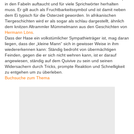
in den Fabeln auftaucht und für viele Sprichwörter herhalten
muss. Er gilt auch als Fruchtbarkeitssymbol und ist damit neben
dem Ei typisch für die Osterzeit geworden. In afrikanischen
Tiergeschichten wird er als sogar als schlau dargestellt, ähnlich
dem knitzen Altrammler Mümmelmann aus den Geschichten von
Hermann Löns
.
Dass der Hase ein volkstümlicher Sympathieträger ist, mag daran
liegen, dass der „kleine Mann“ sich in gewisser Weise in ihm
wiedererkennen kann: Ständig bedroht von übermächtigen
Feinden, gegen die er sich nicht wehren kann, ist er darauf
angewiesen, ständig auf dem Quivive zu sein und seinen
Widersachern durch Tricks, prompte Reaktion und Schnelligkeit
zu entgehen um zu überleben.
Buchsuche zum Thema